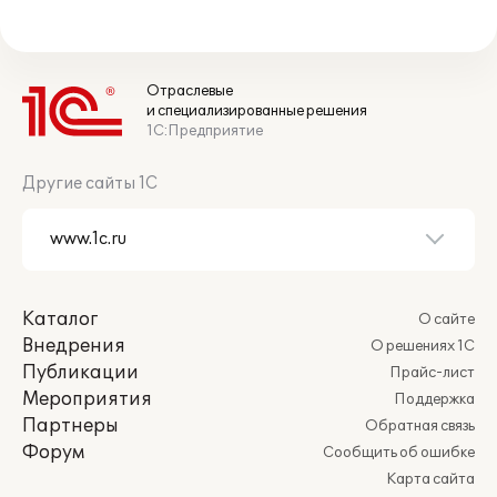
Отраслевые
и специализированные решения
1С:Предприятие
Другие сайты 1С
Каталог
О сайте
Внедрения
О решениях 1С
Публикации
Прайс-лист
Мероприятия
Поддержка
Партнеры
Обратная связь
Форум
Сообщить об ошибке
Карта сайта