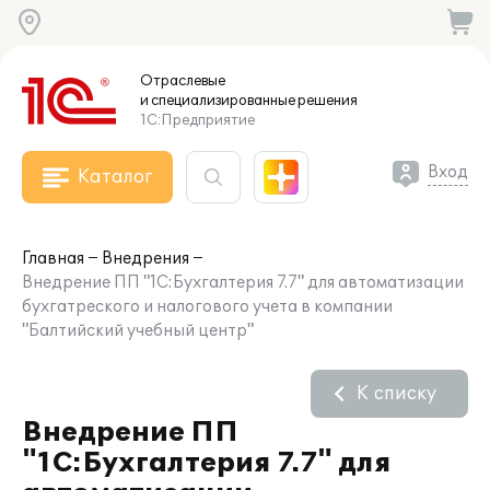
Отраслевые
и специализированные
решения
1С:Предприятие
Вход
Каталог
Главная
Внедрения
Внедрение ПП "1С:Бухгалтерия 7.7" для автоматизации
бухгатреского и налогового учета в компании
"Балтийский учебный центр"
К списку
Внедрение ПП
"1С:Бухгалтерия 7.7" для