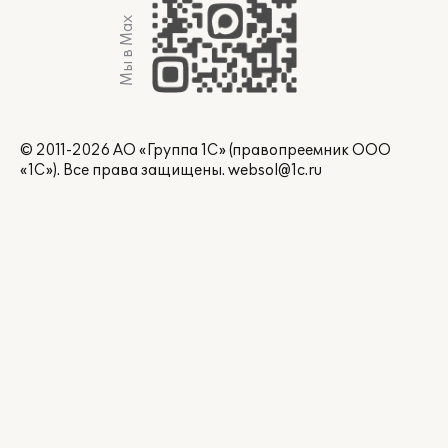
Мы в Max
© 2011-2026 АО «Группа 1С» (правопреемник ООО
«1С»). Все права защищены.
websol@1c.ru