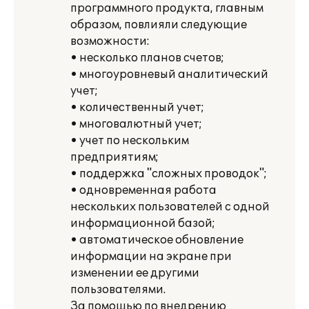
программного продукта, главным
образом, повлияли следующие
возможности:
• несколько планов счетов;
• многоуровневый аналитический
учет;
• количественный учет;
• многовалютный учет;
• учет по нескольким
предприятиям;
• поддержка "сложных проводок";
• одновременная работа
нескольких пользователей с одной
информационной базой;
• автоматическое обновление
информации на экране при
изменении ее другими
пользователями.
За помощью по внедрению