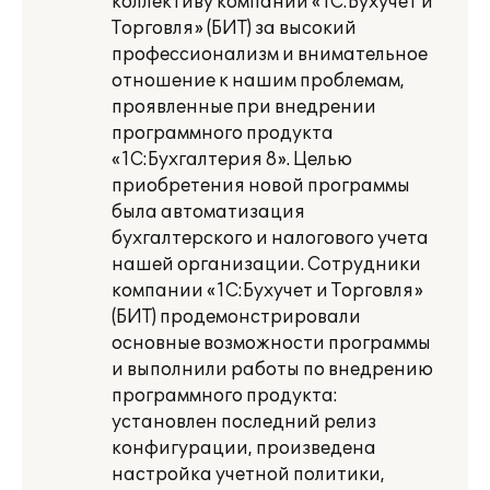
коллективу компании «1С:Бухучет и
Торговля» (БИТ) за высокий
профессионализм и внимательное
отношение к нашим проблемам,
проявленные при внедрении
программного продукта
«1С:Бухгалтерия 8». Целью
приобретения новой программы
была автоматизация
бухгалтерского и налогового учета
нашей организации. Сотрудники
компании «1С:Бухучет и Торговля»
(БИТ) продемонстрировали
основные возможности программы
и выполнили работы по внедрению
программного продукта:
установлен последний релиз
конфигурации, произведена
настройка учетной политики,