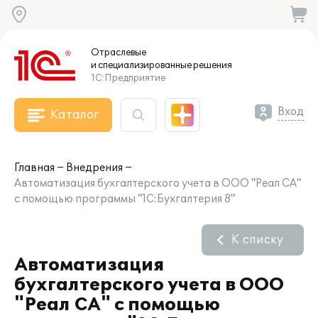
Отраслевые
и специализированные
решения
1С:Предприятие
Вход
Каталог
Главная
Внедрения
Автоматизация бухгалтерского учета в ООО "Реал СА"
с помощью программы "1С:Бухгалтерия 8"
К списку
Автоматизация
бухгалтерского учета в ООО
"Реал СА" с помощью