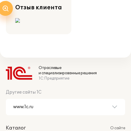
Отзыв клиента
Отраслевые
и специализированные решения
1С:Предприятие
Другие сайты 1С
Каталог
О сайте