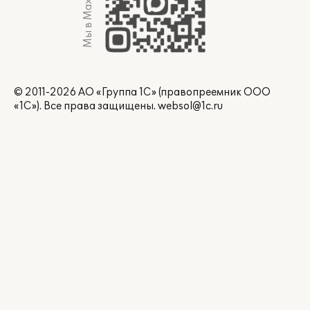
Мы в Max
© 2011-2026 АО «Группа 1С» (правопреемник ООО
«1С»). Все права защищены.
websol@1c.ru