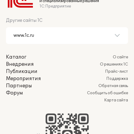
и специализированные решения
1С:Предприятие
Другие сайты 1С
Каталог
О сайте
Внедрения
О решениях 1С
Публикации
Прайс-лист
Мероприятия
Поддержка
Партнеры
Обратная связь
Форум
Сообщить об ошибке
Карта сайта