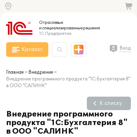
Отраслевые
и специализированные
решения
1С:Предприятие
Вход
Каталог
Главная
Внедрения
Внедрение программного продукта "1С:Бухгалтерия 8"
в ООО "САЛИНК"
К списку
Внедрение программного
продукта "1С:Бухгалтерия 8"
в ООО "САЛИНК"