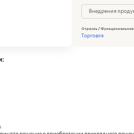
Внедрения продук
Отрасль / Функциональная
Торговля
и:
.