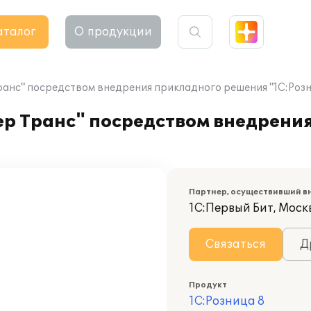
аталог
О продукции
анс" посредством внедрения прикладного решения "1С:Розн
р Транс" посредством внедрени
Партнер, осуществивший в
1С:Первый Бит, Москв
Связаться
Д
Продукт
1С:Розница 8