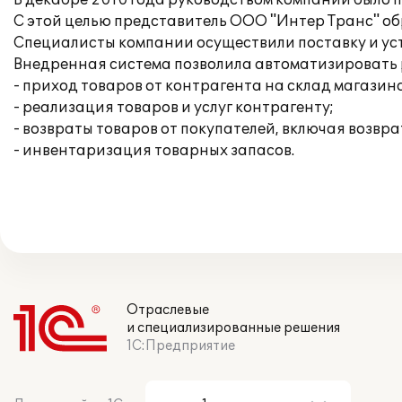
В декабре 2010 года руководством компании было 
С этой целью представитель ООО "Интер Транс" обра
Специалисты компании осуществили поставку и уст
Внедренная система позволила автоматизировать
- приход товаров от контрагента на склад магазин
- реализация товаров и услуг контрагенту;
- возвраты товаров от покупателей, включая возвра
- инвентаризация товарных запасов.
Отраслевые
и специализированные решения
1С:Предприятие