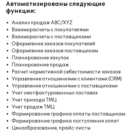
Автоматизированы следующие
функции:
Анализ продаж ABC/XYZ
Взаиморасчеты с покупателями
Взаиморасчеты с поставщиками
Оформление заказов покупателей
Оформление заказов поставщикам
Планирование закупок
Планирование продаж
Расчет нормативной себестоимости заказов
Управление отношениями с клиентами (CRM)
Управление отношениями с поставщиками
Учет неотфактурованных поставок
Учет прихода ТМЦ
Учет продаж ТМЦ
Формирование графика оплаты поставщикам
Формирование графика поступления оплат
Ценообразование, прайс-листы