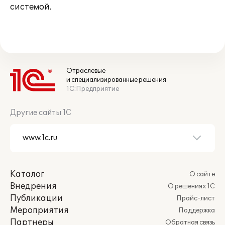
системой.
Отраслевые
и специализированные решения
1С:Предприятие
Другие сайты 1С
Каталог
О сайте
Внедрения
О решениях 1С
Публикации
Прайс-лист
Мероприятия
Поддержка
Партнеры
Обратная связь