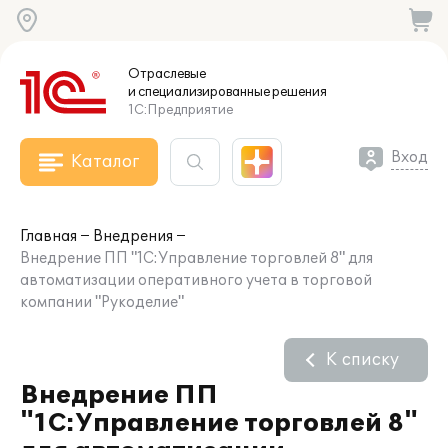
Отраслевые
и специализированные
решения
1С:Предприятие
Вход
Каталог
Главная
Внедрения
Внедрение ПП "1С:Управление торговлей 8" для
автоматизации оперативного учета в торговой
компании "Рукоделие"
К списку
Внедрение ПП
"1С:Управление торговлей 8"