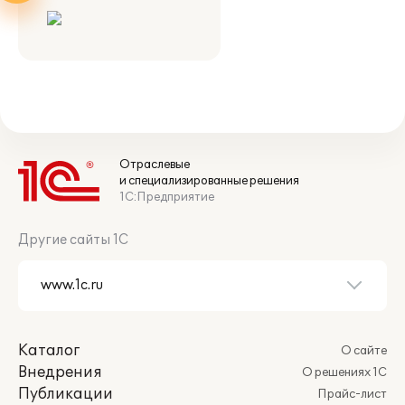
Отраслевые
и специализированные решения
1С:Предприятие
Другие сайты 1С
Каталог
О сайте
Внедрения
О решениях 1С
Публикации
Прайс-лист