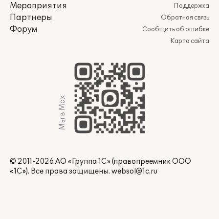
Мероприятия
Поддержка
Партнеры
Обратная связь
Форум
Сообщить об ошибке
Карта сайта
Мы в Max
© 2011-2026 АО «Группа 1С» (правопреемник ООО
«1С»). Все права защищены.
websol@1c.ru