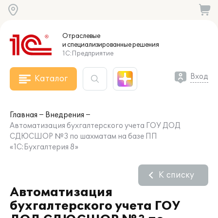
Отраслевые
и специализированные
решения
1С:Предприятие
Вход
Каталог
Главная
Внедрения
Автоматизация бухгалтерского учета ГОУ ДОД
СДЮСШОР №3 по шахматам на базе ПП
«1С:Бухгалтерия 8»
К списку
Автоматизация
бухгалтерского учета ГОУ