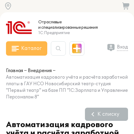
Отраслевые
и специализированные
решения
1С:Предприятие
Вход
Каталог
Главная
Внедрения
Автоматизация кадрового учёта и расчёта заработной
платы в ГАУ НСО Новосибирский театр-студия
"Первый театр" на базе ПП "1С:Зарплата и Управление
Персоналом 8"
К списку
Автоматизация кадрового
учёта и расчёта заработной