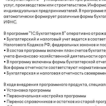
услуг, производством или строительством. Информ
индивидуальных предпринимателей. В программе п
автоматически формирует различные формы бухгалт
ИФНС.
В программе "1С:Бухгалтерия 8" оперативно отраж
• Бухгалтерский и налоговый учет ведется в соот
Налогового Кодекса РФ, федеральных законов и по
• В состав программы включен план счетов бухгал
учета финансово-хозяйственной деятельности орга
• В программу включены формы бухгалтерской отче
Все формы отчетности соответствуют нормативным
• Бухгалтерская и налоговая отчетность своеврем
В ходе внедрения программного продукта, специа
• Установка программы
• Первоначальная настройка программы
• Перенос справочников и остатков из старой про