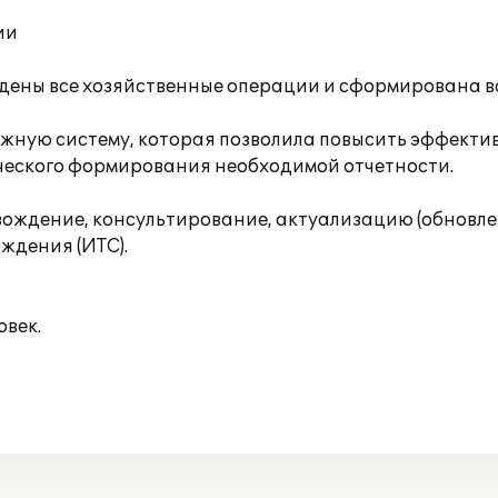
ии
едены все хозяйственные операции и сформирована в
ежную систему, которая позволила повысить эффектив
ического формирования необходимой отчетности.
ждение, консультирование, актуализацию (обновлен
ждения (ИТС).
овек.