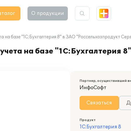
аталог
О продукции
а на базе "1С:Бухгалтерия 8" в ЗАО "Россельхозпродукт Сер
чета на базе "1С:Бухгалтерия 8"
Партнер, осуществивший в
ИнфоСофт
Связаться
Д
Продукт
1С:Бухгалтерия 8