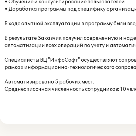
• Обучение и консультирование пользователей
• Доработка программы под специфику организац
В ходе опытной эксплуатации в программу были вв
В результате Заказчик получил современную и над
автоматизации всех операций по учету и автомат
Специалисты ВЦ "ИнфоСофт" осуществляют сопрово
рамках информационно-технологического сопрово
Автоматизировано 5 рабочих мест.
Среднесписочная численность сотрудников: 10 чел