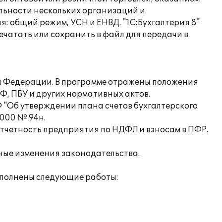
ельности нескольких организаций и
 общий режим, УСН и ЕНВД. "1С:Бухгалтерия 8"
чатать или сохранить в файл для передачи в
ой Федерации. В программе отражены положения
Ф, ПБУ и других нормативных актов.
 "Об утверждении плана счетов бухгалтерского
2000 № 94н.
отчетность предприятия по НДФЛ и взносам в ПФР.
нные изменения законодательства.
ыполнены следующие работы: