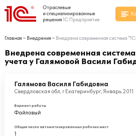
Отраслевые
К
и специализированные
решения
1С:Предприятие
Главная
Внедрения
Внедрена современная система "1С:
Внедрена современная система 
учета у Галямовой Васили Габи
Галямова Василя Габидовна
Свердловская обл, г Екатеринбург, Январь 2011
Вариант работы
Файловый
Общее число автоматизированных рабочих мест
1