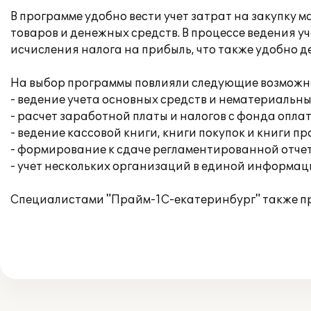
В программе удобно вести учет затрат на закупку
товаров и денежных средств. В процессе ведения 
исчисления налога на прибыль, что также удобно дел
На выбор программы повлияли следующие возможн
- ведение учета основных средств и нематериальны
- расчет заработной платы и налогов с фонда опла
- ведение кассовой книги, книги покупок и книги п
- формирование к сдаче регламентированной отче
- учет нескольких организаций в единой информац
Специалистами "Прайм-1С-екатеринбург" также пр