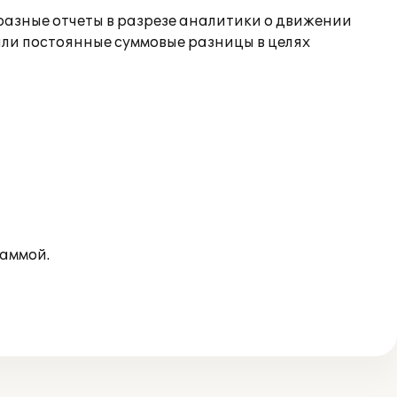
разные отчеты в разрезе аналитики о движении
или постоянные суммовые разницы в целях
раммой.