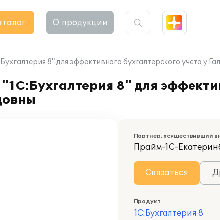
аталог
О продукции
Бухгалтерия 8" для эффективного бухгалтерского учета у Г
"1С:Бухгалтерия 8" для эффекти
довны
Партнер, осуществивший в
Прайм-1С-Екатерин
Связаться
Д
Продукт
1С:Бухгалтерия 8