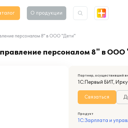
аталог
О продукции
вление персоналом 8" в ООО "Дети"
управление персоналом 8" в ООО
Партнер, осуществивший в
1С:Первый БИТ, Ирку
Связаться
Д
Продукт
1С:Зарплата и управ