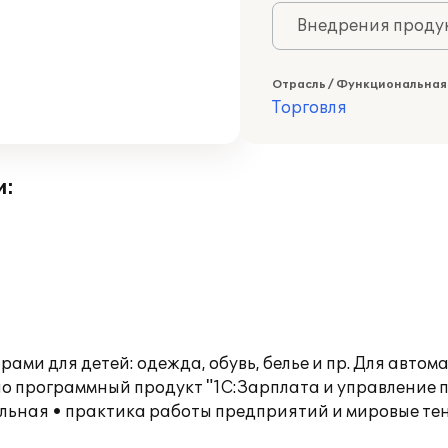
Внедрения продук
Отрасль / Функциональная
Торговля
и:
ми для детей: одежда, обувь, белье и пр. Для автом
программный продукт "1С:Зарплата и управление пер
альная • практика работы предприятий и мировые те