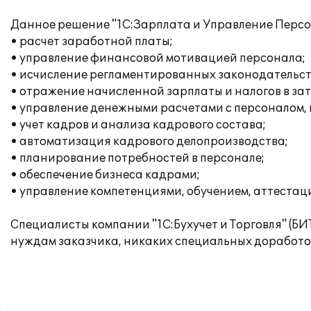
Данное решение "1С:Зарплата и Управление Персо
• расчет заработной платы;
• управление финансовой мотивацией персонала;
• исчисление регламентированных законодательств
• отражение начисленной зарплаты и налогов в за
• управление денежными расчетами с персоналом,
• учет кадров и анализа кадрового состава;
• автоматизация кадрового делопроизводства;
• планирование потребностей в персонале;
• обеспечение бизнеса кадрами;
• управление компетенциями, обучением, аттестац
Специалисты компании "1С:Бухучет и Торговля" (Б
нуждам заказчика, никаких специальных доработо