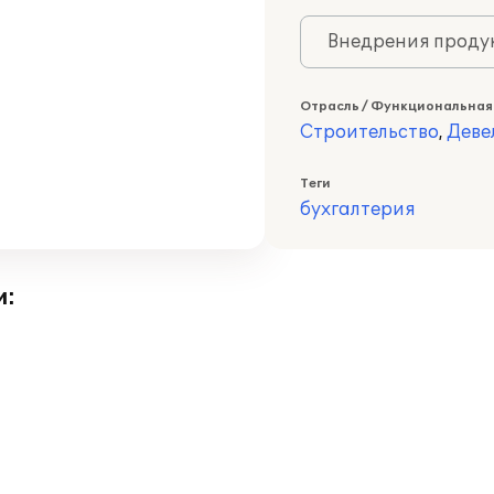
Внедрения продук
Отрасль / Функциональная
Строительство
,
Деве
Теги
бухгалтерия
и: