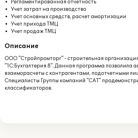
Регламентированная отчетность
Учет затрат на производство
Учет основных средств, расчет амортизации
Учет прихода ТМЦ
Учет продаж ТМЦ
Описание
ООО "Стройпромторг" - строительная организация.
"1С:Бухгалтерия 8". Данная программа позволила ав
взаиморасчеты с контрагентами, подотчетными ли
Специалисты Группы компаний "САТ" продемонстри
классификаторов.