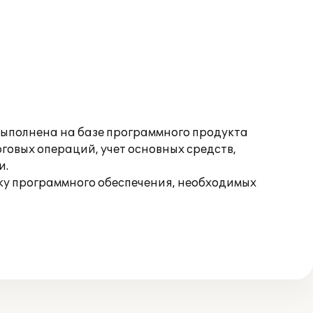
выполнена на базе программного продукта
рговых операций, учет основных средств,
и.
ку программного обеспечения, необходимых