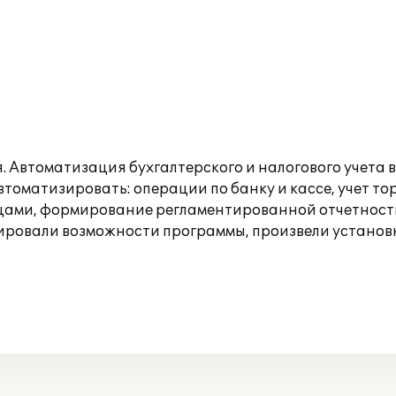
 Автоматизация бухгалтерского и налогового учета 
томатизировать: операции по банку и кассе, учет то
цами, формирование регламентированной отчетност
ровали возможности программы, произвели установ