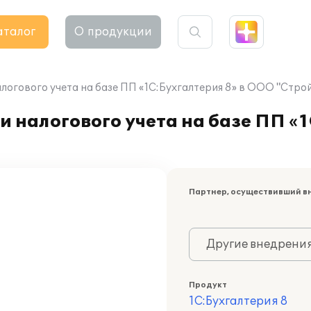
аталог
О продукции
алогового учета на базе ПП «1С:Бухгалтерия 8» в ООО "Стр
 налогового учета на базе ПП «1
Партнер, осуществивший в
Другие внедрени
Продукт
1С:Бухгалтерия 8