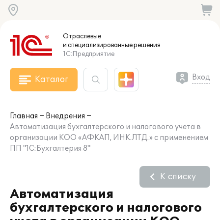
Отраслевые
и специализированные
решения
1С:Предприятие
Вход
Каталог
Главная
Внедрения
Автоматизация бухгалтерского и налогового учета в
организации КОО «АФКАП, ИНК.ЛТД.» с применением
ПП "1С:Бухгалтерия 8"
К списку
Автоматизация
бухгалтерского и налогового