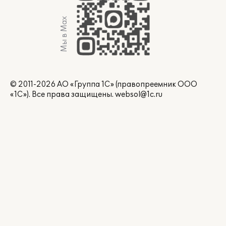
Мы в Max
© 2011-2026 АО «Группа 1С» (правопреемник ООО
«1С»). Все права защищены.
websol@1c.ru