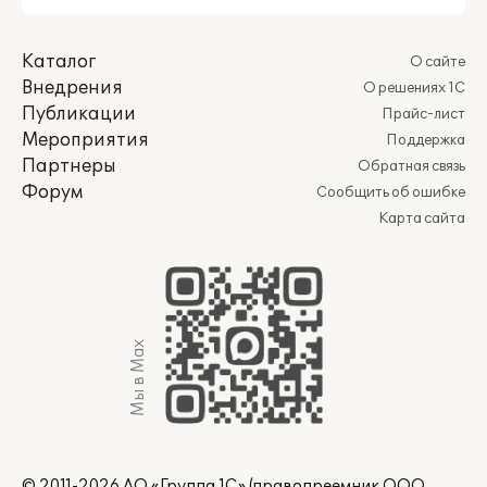
Каталог
О сайте
Внедрения
О решениях 1С
Публикации
Прайс-лист
Мероприятия
Поддержка
Партнеры
Обратная связь
Форум
Сообщить об ошибке
Карта сайта
Мы в Max
© 2011-2026 АО «Группа 1С» (правопреемник ООО