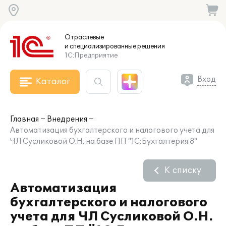
Отраслевые
и специализированные
решения
1С:Предприятие
Вход
Каталог
Главная
Внедрения
Автоматизация бухгалтерского и налогового учета для
ЧЛ Сусликовой О.Н. на базе ПП "1С:Бухгалтерия 8"
К списку
Автоматизация
бухгалтерского и налогового
учета для ЧЛ Сусликовой О.Н.