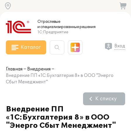
Отраслевые
и специализированные
решения
1С:Предприятие
Вход
Каталог
Главная
Внедрения
Внедрение ПП «1С:Бухгалтерия 8» в ООО "Энерго
Сбыт Менеджмент"
К списку
Внедрение ПП
«1С:Бухгалтерия 8» в ООО
"Энерго Сбыт Менеджмент"