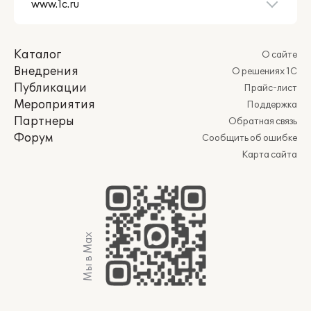
Каталог
О сайте
Внедрения
О решениях 1С
Публикации
Прайс-лист
Мероприятия
Поддержка
Партнеры
Обратная связь
Форум
Сообщить об ошибке
Карта сайта
Мы в Max