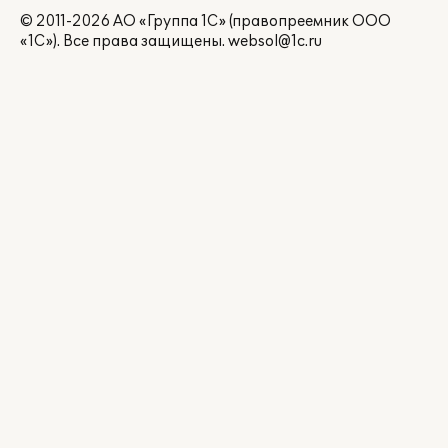
© 2011-2026 АО «Группа 1С» (правопреемник ООО
«1С»). Все права защищены.
websol@1c.ru