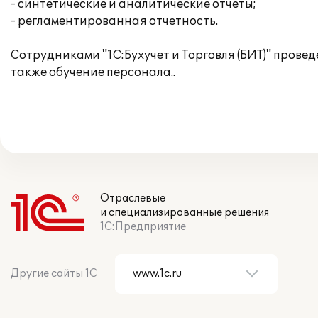
- синтетические и аналитические отчеты;
- регламентированная отчетность.
Сотрудниками "1С:Бухучет и Торговля (БИТ)" пров
также обучение персонала..
Отраслевые
и специализированные решения
1С:Предприятие
Другие сайты 1С