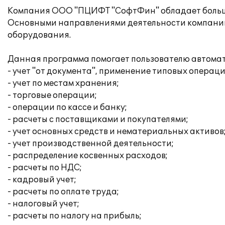
Компания ООО "ПЦИФТ "СофтФин" обладает больши
Основными направлениями деятельности компании 
оборудования.
Данная программа помогает пользователю автома
- учет "от документа", применение типовых операци
- учет по местам хранения;
- торговые операции;
- операции по кассе и банку;
- расчеты с поставщиками и покупателями;
- учет основных средств и нематериальных активов
- учет производственной деятельности;
- распределение косвенных расходов;
- расчеты по НДС;
- кадровый учет;
- расчеты по оплате труда;
- налоговый учет;
- расчеты по налогу на прибыль;