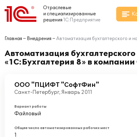
Отраслевые
К
и специализированные
решения
1С:Предприятие
Главная
Внедрения
Автоматизация бухгалтерского и н
Автоматизация бухгалтерского 
«1C:Бухгалтерия 8» в компан
ООО "ПЦИФТ "СофтФин"
Санкт-Петербург, Январь 2011
Вариант работы
Файловый
Общее число автоматизированных рабочих мест
1