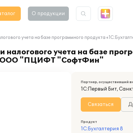
аталог
О продукции
алогового учета на базе программного продукта «1C:Бухг
и налогового учета на базе прог
ии ООО "ПЦИФТ "СофтФин"
Партнер, осуществивший в
1С:Первый Бит, Сан
Связаться
Д
Продукт
1С:Бухгалтерия 8