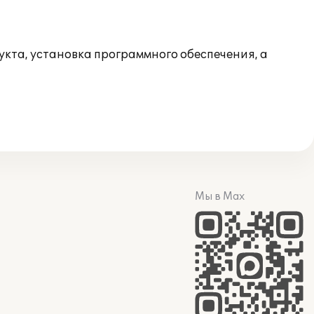
укта, установка программного обеспечения, а
Мы в Max