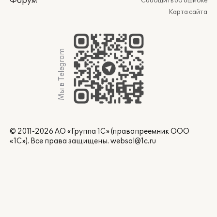
Форум
Сообщить об ошибке
Карта сайта
Мы в Telegram
© 2011-2026 АО «Группа 1С» (правопреемник ООО
«1С»). Все права защищены.
websol@1c.ru