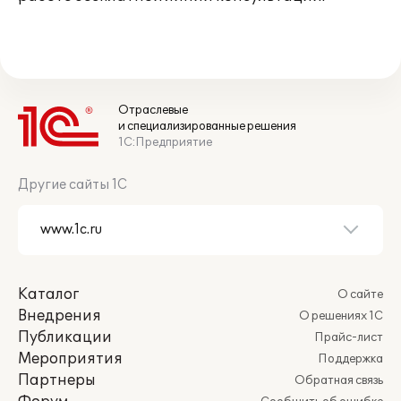
Отраслевые
и специализированные решения
1С:Предприятие
Другие сайты 1С
Каталог
О сайте
Внедрения
О решениях 1С
Публикации
Прайс-лист
Мероприятия
Поддержка
Партнеры
Обратная связь