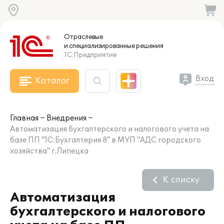
Отраслевые
и специализированные
решения
1С:Предприятие
Вход
Каталог
Главная
Внедрения
Автоматизация бухгалтерского и налогового учета на
базе ПП "1С:Бухгалтерия 8" в МУП "АДС городского
хозяйства" г.Липецка
К списку
Автоматизация
бухгалтерского и налогового