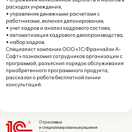
• отражение начисленной зарплаты и налогов в
расходах учреждения,
• управление денежными расчетами с
работниками, включая депонирование,
• учет кадров и анализ кадрового состава,
• автоматизация кадрового делопроизводства,
• набор кадров.
Специалист компании ООО «1С:Франчайзи А-
Софт» познакомил сотрудников организации с
программой, разъяснил порядок обслуживания
приобретенного программного продукта,
рассказал о работе бесплатной линии
консультаций.
Отраслевые
и специализированные решения