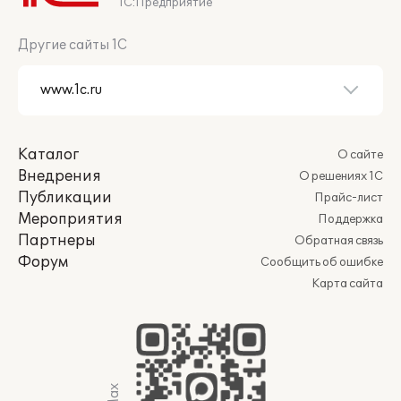
1С:Предприятие
Другие сайты 1С
Каталог
О сайте
Внедрения
О решениях 1С
Публикации
Прайс-лист
Мероприятия
Поддержка
Партнеры
Обратная связь
Форум
Сообщить об ошибке
Карта сайта