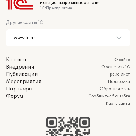
и специализированные решения
1С:Предприятие
Другие сайты 1С
Каталог
О сайте
Внедрения
О решениях 1С
Публикации
Прайс-лист
Мероприятия
Поддержка
Партнеры
Обратная связь
Форум
Сообщить об ошибке
Карта сайта