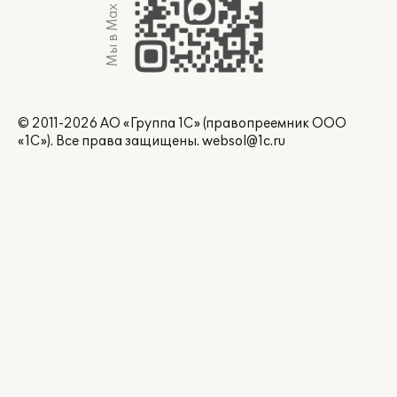
Мы в Max
© 2011-2026 АО «Группа 1С» (правопреемник ООО
«1С»). Все права защищены.
websol@1c.ru