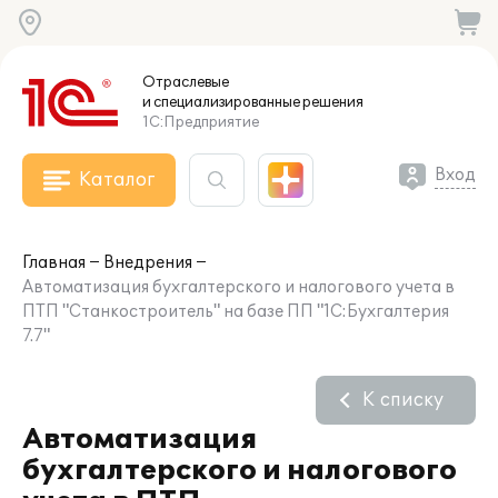
Отраслевые
и специализированные
решения
1С:Предприятие
Вход
Каталог
Главная
Внедрения
Автоматизация бухгалтерского и налогового учета в
ПТП "Станкостроитель" на базе ПП "1С:Бухгалтерия
7.7"
К списку
Автоматизация
бухгалтерского и налогового