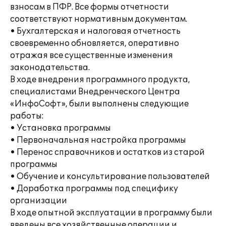
взносам в ПФР. Все формы отчетности
соответствуют нормативным документам.
• Бухгалтерская и налоговая отчетность
своевременно обновляется, оперативно
отражая все существенные изменения
законодательства.
В ходе внедрения программного продукта,
специалистами Внедренческого Центра
«ИнфоСофт», были выполнены следующие
работы:
• Установка программы
• Первоначальная настройка программы
• Перенос справочников и остатков из старой
программы
• Обучение и консультирование пользователей
• Доработка программы под специфику
организации
В ходе опытной эксплуатации в программу были
введены все хозяйственные операции и