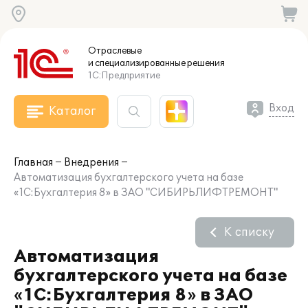
Отраслевые
и специализированные
решения
1С:Предприятие
Вход
Каталог
Главная
Внедрения
Автоматизация бухгалтерского учета на базе
«1С:Бухгалтерия 8» в ЗАО "СИБИРЬЛИФТРЕМОНТ"
К списку
Автоматизация
бухгалтерского учета на базе
«1С:Бухгалтерия 8» в ЗАО