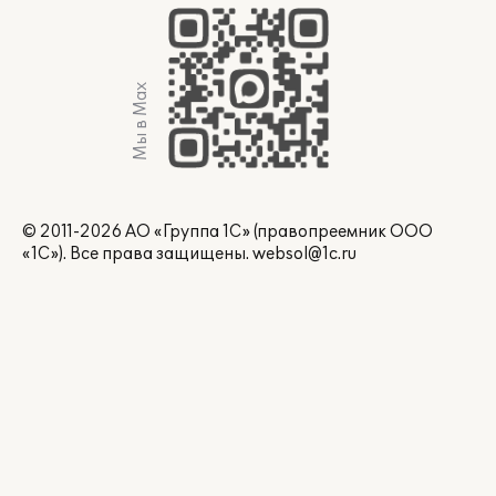
Мы в Max
© 2011-2026 АО «Группа 1С» (правопреемник ООО
«1С»). Все права защищены.
websol@1c.ru