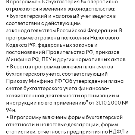
В программе «1С:Бухгалтерия 8» оперативно
отражаются изменения законодательства:
• Бухгалтерский и налоговый учет ведется в
соответствии с действующим
законодательством Российской Федерации. В
программе отражены положения Налогового
Кодекса РФ, федеральных законов и
постановлений Правительства РФ, приказов
Минфина РФ, ПБУ и других нормативных актов.
• В состав программы включен план счетов
бухгалтерского учета, соответствующий
Приказу Минфина РФ "Об утверждении плана
счетов бухгалтерского учета финансово-
хозяйственной деятельности организации и
инструкции по его применению" от 31.10.2000 №
94н.
• В программу включены формы бухгалтерской
отчетности и налоговые декларации, формы
статистики, отчетность предприятия по НДФЛ и