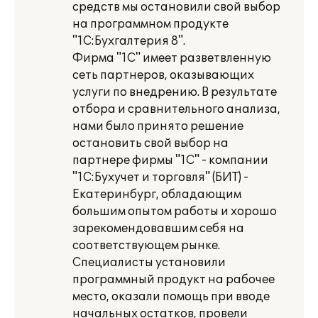
средств мы остановили свой выбор
на программном продукте
"1С:Бухгалтерия 8".
Фирма "1С" имеет разветвленную
сеть партнеров, оказывающих
услуги по внедрению. В результате
отбора и сравнительного анализа,
нами было принято решение
остановить свой выбор на
партнере фирмы "1С" - компании
"1С:Бухучет и торговля" (БИТ) -
Екатеринбург, обладающим
большим опытом работы и хорошо
зарекомендовавшим себя на
соответствующем рынке.
Специалисты установили
программный продукт на рабочее
место, оказали помощь при вводе
начальных остатков, провели