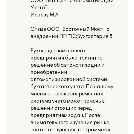
ООО "БИТ Центр Автоматизации
Учета"
Исаеву М.А.
Отзыв ООО "Восточный Мост" о
внедрении ПП "1С:Бухгалтерия 8"
Руководством нашего
предприятия было принятто
решение об автоматизации и
приобретении
автоматизированной системы
бухгалтерского учета. По нашему
мнению, только современная
система учета может помочь в
решении стоящих перед
предприятием задач. После
внимательного изучения рынка
соответствующих программных