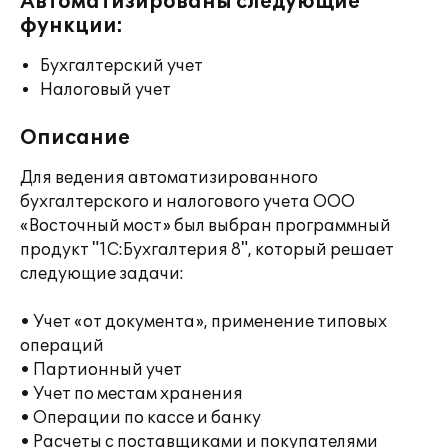
Автоматизированы следующие
функции:
Бухгалтерский учет
Налоговый учет
Описание
Для ведения автоматизированного
бухгалтерского и налогового учета ООО
«Восточный мост» был выбран программный
продукт "1С:Бухгалтерия 8", который решает
следующие задачи:
• Учет «от документа», применение типовых
операций
• Партионный учет
• Учет по местам хранения
• Операции по кассе и банку
• Расчеты с поставщиками и покупателями