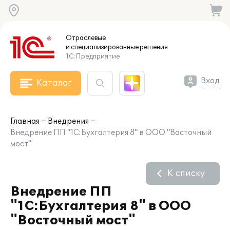
Отраслевые
и специализированные
решения
1С:Предприятие
Вход
Каталог
Главная
Внедрения
Внедрение ПП "1С:Бухгалтерия 8" в ООО "Восточный
мост"
К списку
Внедрение ПП
"1С:Бухгалтерия 8" в ООО
"Восточный мост"