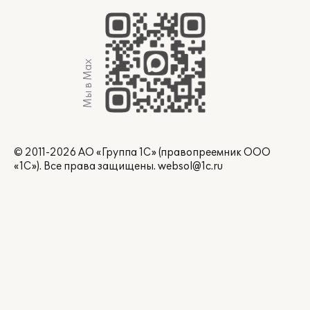
Мы в Max
© 2011-2026 АО «Группа 1С» (правопреемник ООО
«1С»). Все права защищены.
websol@1c.ru