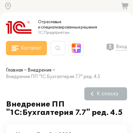
Отраслевые
и специализированные
решения
1С:Предприятие
Вход
Каталог
Главная
Внедрения
Внедрение ПП "1С:Бухгалтерия 7.7" ред. 4.5
К списку
Внедрение ПП
"1С:Бухгалтерия 7.7" ред. 4.5