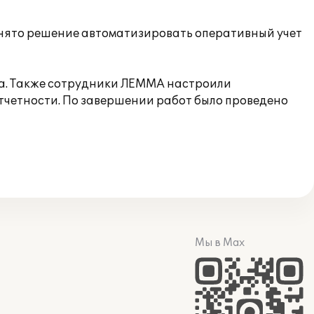
нято решение автоматизировать оперативный учет
ра. Также сотрудники ЛЕММА настроили
четности. По завершении работ было проведено
Мы в Max