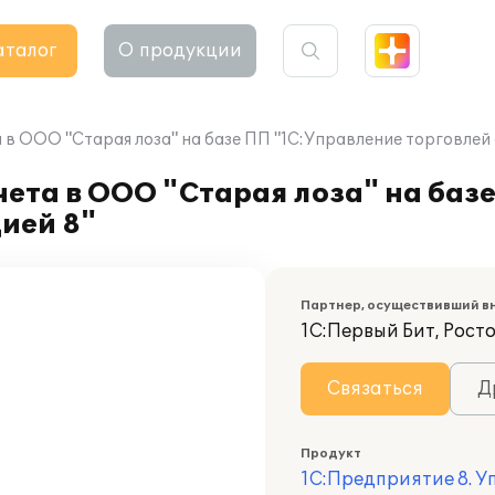
аталог
О продукции
 в ООО "Старая лоза" на базе ПП "1С:Управление торговлей
ета в ООО "Старая лоза" на баз
ией 8"
Партнер, осуществивший в
1С:Первый Бит, Росто
Связаться
Д
Продукт
1С:Предприятие 8. У