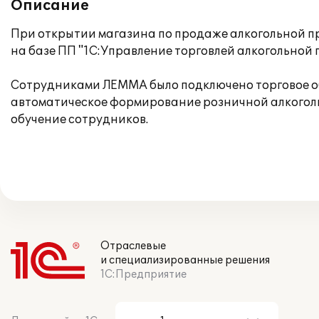
Описание
При открытии магазина по продаже алкогольной п
на базе ПП "1С:Управление торговлей алкогольной 
Сотрудниками ЛЕММА было подключено торговое об
автоматическое формирование розничной алкоголь
обучение сотрудников.
Отраслевые
и специализированные решения
1С:Предприятие