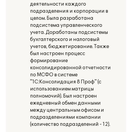
деятельности каждого
подразделения и корпорации в
целом. Была разработана
подсистема управленческого
учета. Доработаны подсистемы
бухгалтерского и налоговый
учетов, бюджетирование. Также
был настроен процесс
формирование
консолидированной отчетности
по МСФО в системе
"1С:Консолидация 8 Проф" (с
использованием матрицы
полномочий). Был настроен
ежедневный обмен данными
между центральным офисом и
подразделениями компании
(количество подразделений - 12).