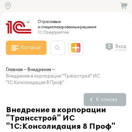
Отраслевые
и специализированные
решения
1С:Предприятие
Вход
Каталог
Главная
Внедрения
Внедрение в корпорации "Трансстрой" ИС
"1С:Консолидация 8 Проф"
К списку
Внедрение в корпорации
"Трансстрой" ИС
"1С:Консолидация 8 Проф"