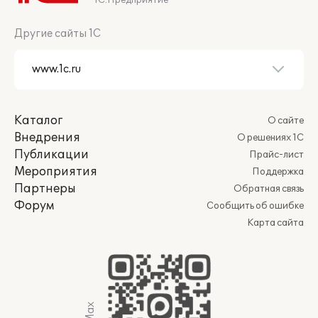
1С:Предприятие
Другие сайты 1С
Каталог
О сайте
Внедрения
О решениях 1С
Публикации
Прайс-лист
Мероприятия
Поддержка
Партнеры
Обратная связь
Форум
Сообщить об ошибке
Карта сайта