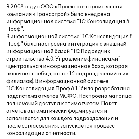
В 2008 году в ООО «Проектно- строительная
компания «Трансстрой» была внедрена
информационная система "1С:Консолидация 8
Проф".
В информационной системе "1С:Консолидация 8
Проф" была настроена интеграция с внешней
информационной базой "1С:Подрядчик
строительства 4.0. Управление финансами"
(центральная информационная база, которая
включает в себя данные 12 подразделений и их
филиалов). В информационной системе
"1С:Консолидация Проф 8.1" была разработана
подсистема отчетов МСФО. Настроена матрица
полномочий доступа к этим отчетам. Пакет
отчетов автоматически формируется и
заполняется для каждого подразделения и
после согласования, запускается процесс
консолидации отчетности.