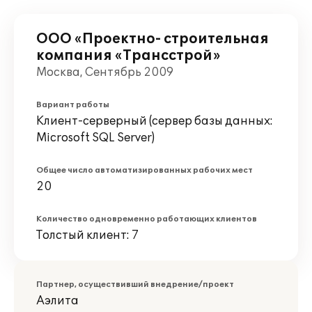
ООО «Проектно- строительная
компания «Трансстрой»
Москва, Сентябрь 2009
Вариант работы
Клиент-серверный (сервер базы данных:
Microsoft SQL Server)
Общее число автоматизированных рабочих мест
20
Количество одновременно работающих клиентов
Толстый клиент: 7
Партнер, осуществивший внедрение/проект
Аэлита