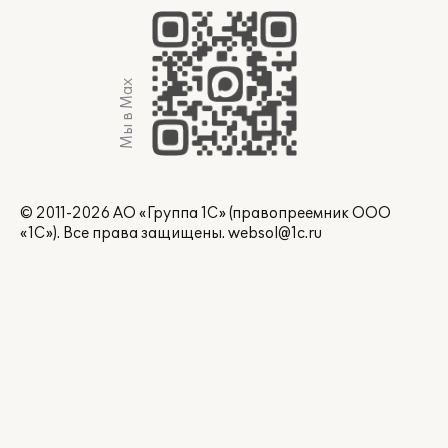
Мы в Max
© 2011-2026 АО «Группа 1С» (правопреемник ООО
«1С»). Все права защищены.
websol@1c.ru