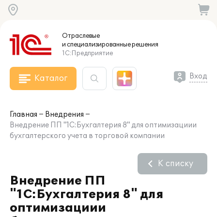
Отраслевые
и специализированные
решения
1С:Предприятие
Вход
Каталог
Главная
Внедрения
Внедрение ПП "1С:Бухгалтерия 8" для оптимизациии
бухгалтерского учета в торговой компании
К списку
Внедрение ПП
"1С:Бухгалтерия 8" для
оптимизациии