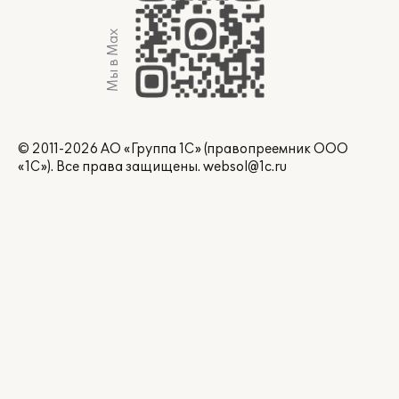
Мы в Max
© 2011-2026 АО «Группа 1С» (правопреемник ООО
«1С»). Все права защищены.
websol@1c.ru