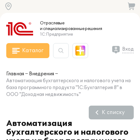
Отраслевые
и специализированные
решения
1С:Предприятие
Вход
Каталог
Главная
Внедрения
Автоматизация бухгалтерского и налогового учета на
база программного продукта "1С:Бухгалтерия 8" в
ООО "Доходная недвижимость"
К списку
Автоматизация
бухгалтерского и налогового