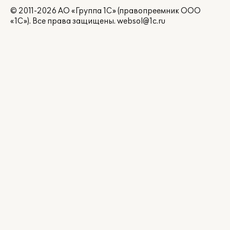
© 2011-2026 АО «Группа 1С» (правопреемник ООО
«1С»). Все права защищены.
websol@1c.ru