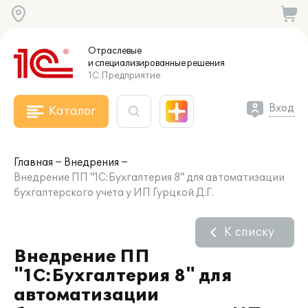
Отраслевые
и специализированные
решения
1С:Предприятие
Вход
Каталог
Главная
Внедрения
Внедрение ПП "1С:Бухгалтерия 8" для автоматизации
бухгалтерского учета у ИП Гурцкой Д.Г.
К списку
Внедрение ПП
"1С:Бухгалтерия 8" для
автоматизации