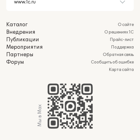
Каталог
О сайте
Внедрения
О решениях 1С
Публикации
Прайс-лист
Мероприятия
Поддержка
Партнеры
Обратная связь
Форум
Сообщить об ошибке
Карта сайта
Мы в Max