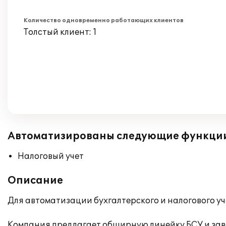
Количество одновременно работающих клиентов
Толстый клиент: 1
Автоматизированы следующие функци
Налоговый учет
Описание
Для автоматизации бухгалтерского и налогового у
Компания предлагает обширную линейку БСУ и заво