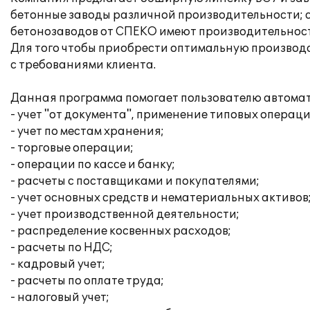
бетонные заводы различной производительности; 
бетонозаводов от СПЕКО имеют производительность о
Для того чтобы приобрести оптимальную производс
с требованиями клиента.
Данная программа помогает пользователю автома
- учет "от документа", применение типовых операци
- учет по местам хранения;
- торговые операции;
- операции по кассе и банку;
- расчеты с поставщиками и покупателями;
- учет основных средств и нематериальных активов
- учет производственной деятельности;
- распределение косвенных расходов;
- расчеты по НДС;
- кадровый учет;
- расчеты по оплате труда;
- налоговый учет;