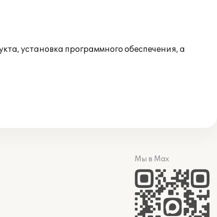
укта, установка программного обеспечения, а
Мы в Max