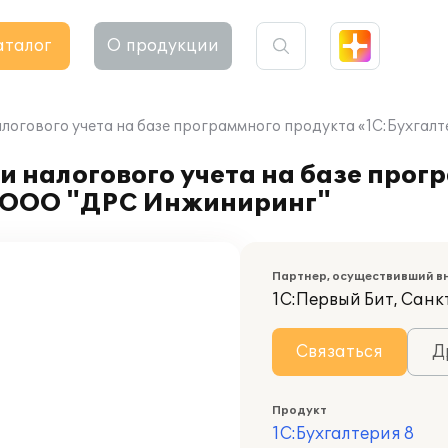
аталог
О продукции
алогового учета на базе программного продукта «1C:Бухга
и налогового учета на базе прог
и ООО "ДРС Инжиниринг"
Партнер, осуществивший в
1С:Первый Бит, Сан
Связаться
Д
Продукт
1С:Бухгалтерия 8