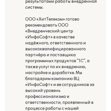
результатами работы внедренной
системы.
ООО «ХитТелеком» готово
рекомендовать ООО
«Внедренческий центр
«ИнфоСофт» в качестве
надёжного, ответственного и
высококвалифицированного
партнёра и поставщика
программных продуктов "1С", а
также услуг по их внедрению,
настройке и доработке. Мы
благодарим компанию ВЦ
«ИнфоСофт» и ее сотрудников за
высокий уровень
профессионализма и
ответственности, проявленный в
процессе работы с нашей