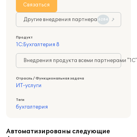
Связаться
Другие внедрения партнера
6284
Продукт
1С:Бухгалтерия 8
Внедрения продукта всеми партнерами "1С
Отрасль / Функциональная задача
ИТ-услуги
Теги
бухгалтерия
Автоматизированы следующие