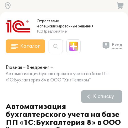
Отраслевые
и специализированные
решения
1С:Предприятие
Вход
Каталог
Главная
Внедрения
Автоматизация бухгалтерского учета на базе ПП
«1С:Бухгалтерия 8» в ООО "ХитТелеком"
К списку
Автоматизация
бухгалтерского учета на базе
ПП «1С:Бухгалтерия 8» в ООО