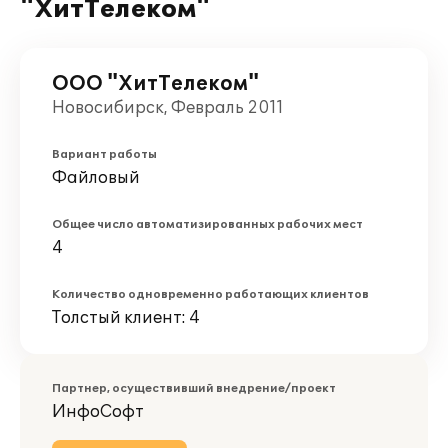
"ХитТелеком"
ООО "ХитТелеком"
Новосибирск, Февраль 2011
Вариант работы
Файловый
Общее число автоматизированных рабочих мест
4
Количество одновременно работающих клиентов
Толстый клиент: 4
Партнер, осуществивший внедрение/проект
ИнфоСофт