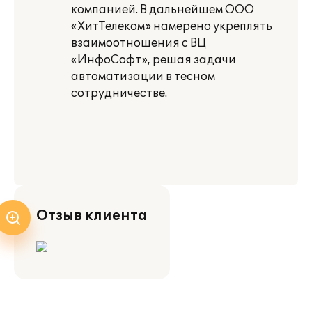
компанией. В дальнейшем ООО
«ХитТелеком» намерено укреплять
взаимоотношения с ВЦ
«ИнфоСофт», решая задачи
автоматизации в тесном
сотрудничестве.
Отзыв клиента