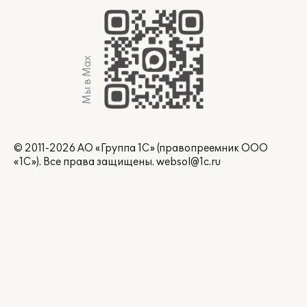
Мы в Max
© 2011-2026 АО «Группа 1С» (правопреемник ООО
«1С»). Все права защищены.
websol@1c.ru