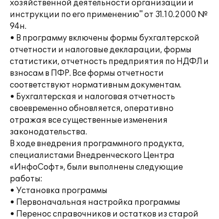
хозяйственной деятельности организации и
инструкции по его применению" от 31.10.2000 №
94н.
• В программу включены формы бухгалтерской
отчетности и налоговые декларации, формы
статистики, отчетность предприятия по НДФЛ и
взносам в ПФР. Все формы отчетности
соответствуют нормативным документам.
• Бухгалтерская и налоговая отчетность
своевременно обновляется, оперативно
отражая все существенные изменения
законодательства.
В ходе внедрения программного продукта,
специалистами Внедренческого Центра
«ИнфоСофт», были выполнены следующие
работы:
• Установка программы
• Первоначальная настройка программы
• Перенос справочников и остатков из старой