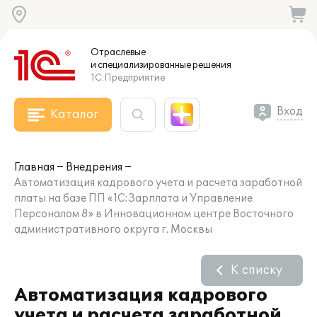
Отраслевые
и специализированные
решения
1С:Предприятие
Вход
Каталог
Главная
Внедрения
Автоматизация кадрового учета и расчета заработной
платы на базе ПП «1С:Зарплата и Управление
Персоналом 8» в Инновационном центре Восточного
административного округа г. Москвы
К списку
Автоматизация кадрового
учета и расчета заработной