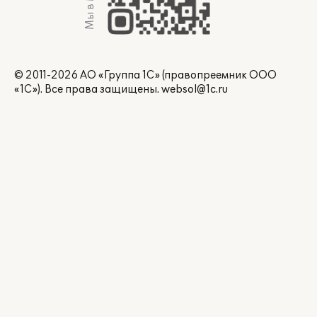
Мы в Max
© 2011-2026 АО «Группа 1С» (правопреемник ООО
«1С»). Все права защищены.
websol@1c.ru