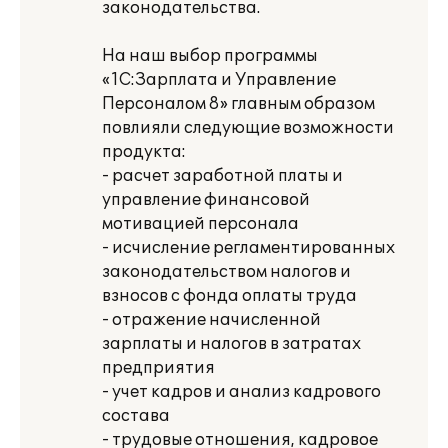
законодательства.
На наш выбор программы
«1С:Зарплата и Управление
Персоналом 8» главным образом
повлияли следующие возможности
продукта:
- расчет заработной платы и
управление финансовой
мотивацией персонала
- исчисление регламентированных
законодательством налогов и
взносов с фонда оплаты труда
- отражение начисленной
зарплаты и налогов в затратах
предприятия
- учет кадров и анализ кадрового
состава
- трудовые отношения, кадровое