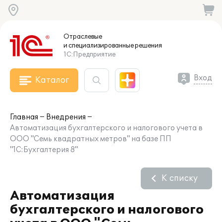
Отраслевые
и специализированные
решения
1С:Предприятие
Вход
Каталог
Главная
Внедрения
Автоматизация бухгалтерского и налогового учета в
ООО "Семь квадратных метров" на базе ПП
"1С:Бухгалтерия 8"
К списку
Автоматизация
бухгалтерского и налогового