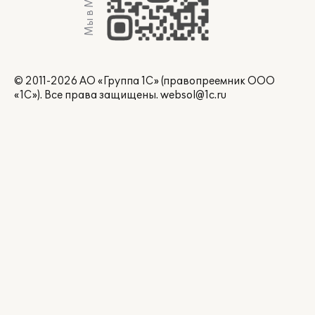
Мы в Max
© 2011-2026 АО «Группа 1С» (правопреемник ООО
«1С»). Все права защищены.
websol@1c.ru