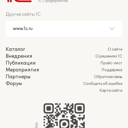
1С:Предприятие
Другие сайты 1С
Каталог
О сайте
Внедрения
О решениях 1С
Публикации
Прайс-лист
Мероприятия
Поддержка
Партнеры
Обратная связь
Форум
Сообщить об ошибке
Карта сайта