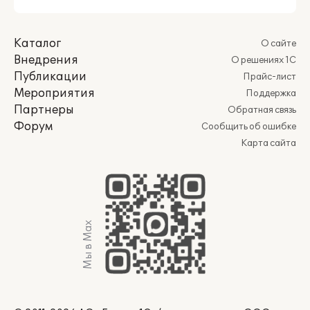
Каталог
О сайте
Внедрения
О решениях 1С
Публикации
Прайс-лист
Мероприятия
Поддержка
Партнеры
Обратная связь
Форум
Сообщить об ошибке
Карта сайта
Мы в Max