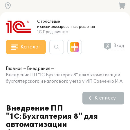
Отраслевые
и специализированные
решения
1С:Предприятие
Вход
Каталог
Главная
Внедрения
Внедрение ПП "1С:Бухгалтерия 8" для автоматизации
бухгалтерского и налогового учета у ИП Савченко И.А.
К списку
Внедрение ПП
"1С:Бухгалтерия 8" для
автоматизации