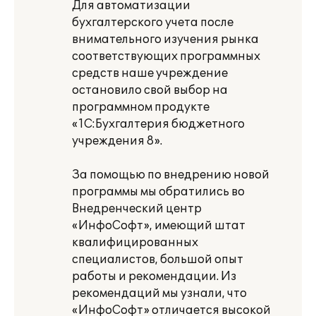
Для автоматизации
бухгалтерского учета после
внимательного изучения рынка
соответствующих программных
средств наше учреждение
остановило свой выбор на
программном продукте
«1С:Бухгалтерия бюджетного
учреждения 8».
За помощью по внедрению новой
программы мы обратились во
Внедренческий центр
«ИнфоСофт», имеющий штат
квалифицированных
специалистов, большой опыт
работы и рекомендации. Из
рекомендаций мы узнали, что
«ИнфоСофт» отличается высокой