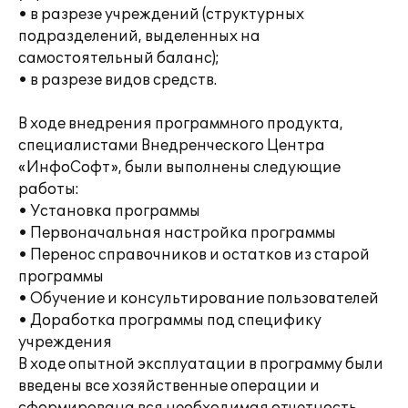
• в разрезе учреждений (структурных
подразделений, выделенных на
самостоятельный баланс);
• в разрезе видов средств.
В ходе внедрения программного продукта,
специалистами Внедренческого Центра
«ИнфоСофт», были выполнены следующие
работы:
• Установка программы
• Первоначальная настройка программы
• Перенос справочников и остатков из старой
программы
• Обучение и консультирование пользователей
• Доработка программы под специфику
учреждения
В ходе опытной эксплуатации в программу были
введены все хозяйственные операции и