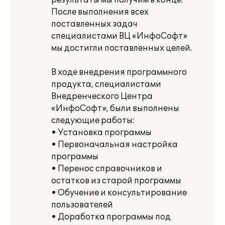
результаты мы получим в конце.
После выполнения всех
поставленных задач
специалистами ВЦ «ИнфоСофт»
мы достигли поставленных целей.
В ходе внедрения программного
продукта, специалистами
Внедренческого Центра
«ИнфоСофт», были выполнены
следующие работы:
• Установка программы
• Первоначальная настройка
программы
• Перенос справочников и
остатков из старой программы
• Обучение и консультирование
пользователей
• Доработка программы под