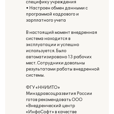
специфику учреждения
• Настроен обмен данными с
программой кадрового и
зарплатного учета
В настоящий момент внедренная
система находится в
эксплуатации и успешно
используется. Было
автоматизировано 13 рабочих
мест. Сотрудники довольны
результатами работы внедренной
системы.
ФГУ «ННИИТО»
Минздравсоцразвития России
готов рекомендовать ООО
«Внедренческий центр
«ИнфоСофт» в качестве