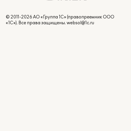
© 2011-2026 АО «Группа 1С» (правопреемник ООО
«1С»). Все права защищены.
websol@1c.ru