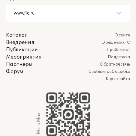
Каталог
О сайте
Внедрения
О решениях 1С
Публикации
Прайс-лист
Мероприятия
Поддержка
Партнеры
Обратная связь
Форум
Сообщить об ошибке
Карта сайта
Мы в Max