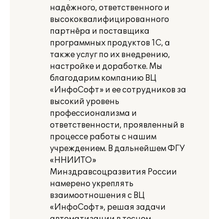
надёжного, ответственного и
высококвалифицированного
партнёра и поставщика
программных продуктов 1С, а
также услуг по их внедрению,
настройке и доработке. Мы
благодарим компанию ВЦ
«ИнфоСофт» и ее сотрудников за
высокий уровень
профессионализма и
ответственности, проявленный в
процессе работы с нашим
учреждением. В дальнейшем ФГУ
«ННИИТО»
Минздравсоцразвития России
намерено укреплять
взаимоотношения с ВЦ
«ИнфоСофт», решая задачи