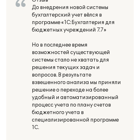
Отзыв
До внедрения новой системы
бухгалтерский учет вёлся в
программе «1С:Бухгалтерия для
бюджетных учреждений 7.7»
Но в последнее время
возможностей существующей
системы стало не хватать для
решения текущих задач и
вопросов. В результате
взвешенного анализа мы приняли
решение о переходе на более
удобный и автоматизированный
процесс учета по плану счетов
бюджетного учета в
специализированной программе
1С.