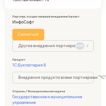
Толстый клиент: 13
Партнер, осуществивший внедрение/проект
ИнфоСофт
Связаться
Другие внедрения партнера
6284
Продукт
1С:Бухгалтерия 8
Внедрения продукта всеми партнерами "1С
Отрасль / Функциональная задача
Государственное и муниципальное
управление