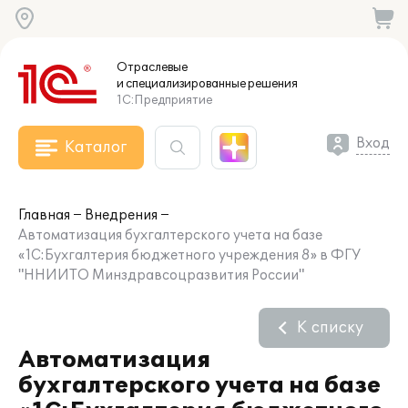
Отраслевые
и специализированные
решения
1С:Предприятие
Вход
Каталог
Главная
Внедрения
Автоматизация бухгалтерского учета на базе
«1С:Бухгалтерия бюджетного учреждения 8» в ФГУ
"ННИИТО Минздравсоцразвития России"
К списку
Автоматизация
бухгалтерского учета на базе