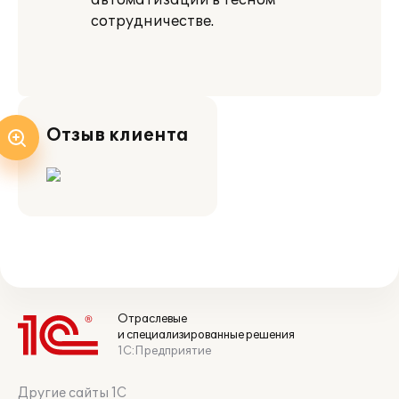
автоматизации в тесном
сотрудничестве.
Отзыв клиента
Отраслевые
и специализированные решения
1С:Предприятие
Другие сайты 1С