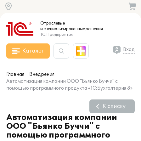
Отраслевые
и специализированные
решения
1С:Предприятие
Вход
Каталог
Главная
Внедрения
Автоматизация компании ООО "Бьянко Буччи" с
помощью программного продукта «1С:Бухгалтерия 8»
К списку
Автоматизация компании
ООО "Бьянко Буччи" с
помощью программного