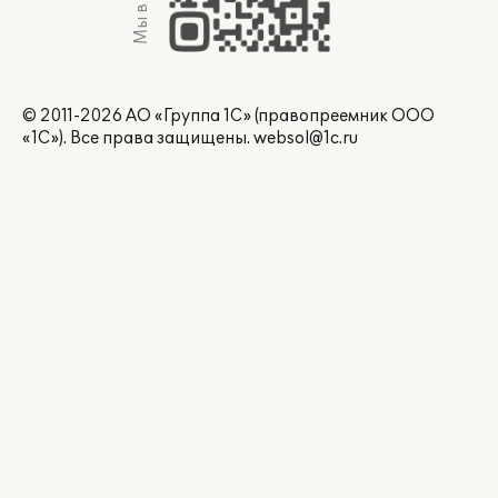
Мы в Max
© 2011-2026 АО «Группа 1С» (правопреемник ООО
«1С»). Все права защищены.
websol@1c.ru