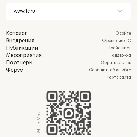
Каталог
О сайте
Внедрения
О решениях 1С
Публикации
Прайс-лист
Мероприятия
Поддержка
Партнеры
Обратная связь
Форум
Сообщить об ошибке
Карта сайта
Мы в Max