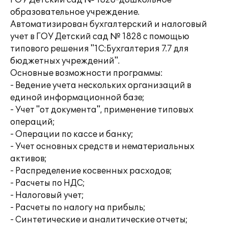
ГОУ Детский сад № 1828-дошкольное
образовательное учреждение.
Автоматизирован бухгалтерский и налоговый
учет в ГОУ Детский сад № 1828 с помощью
типового решения "1С:Бухгалтерия 7.7 для
бюджетных учреждений".
Основные возможности программы:
- Ведение учета нескольких организаций в
единой информационной базе;
- Учет "от документа", применение типовых
операций;
- Операции по кассе и банку;
- Учет основных средств и нематериальных
активов;
- Распределение косвенных расходов;
- Расчеты по НДС;
- Налоговый учет;
- Расчеты по налогу на прибыль;
- Синтетические и аналитические отчеты;