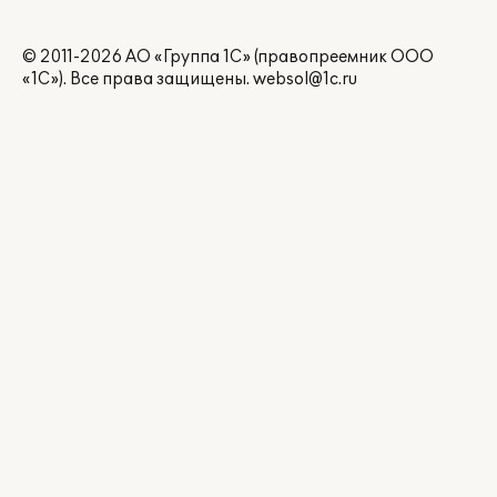
© 2011-2026 АО «Группа 1С» (правопреемник ООО
«1С»). Все права защищены.
websol@1c.ru