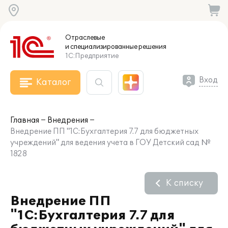
Отраслевые
и специализированные
решения
1С:Предприятие
Вход
Каталог
Главная
Внедрения
Внедрение ПП "1С:Бухгалтерия 7.7 для бюджетных
учреждений" для ведения учета в ГОУ Детский сад №
1828
К списку
Внедрение ПП
"1С:Бухгалтерия 7.7 для