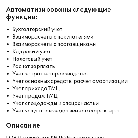
Автоматизированы следующие
функции:
Бухгалтерский учет
Взаиморасчеты с покупателями
Взаиморасчеты с поставщиками
Кадровый учет
Налоговый учет
Расчет зарплаты
Учет затрат на производство
Учет основных средств, расчет амортизации
Учет прихода ТМЦ
Учет продаж ТМЦ
Учет спецодежды и спецоснастки
Учет услуг производственного характера
Описание