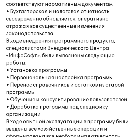
соответствуют нормативным документам.
• Бухгалтерская и налоговая отчетность
своевременно обновляется, оперативно
отражая все существенные изменения
законодательства.
В ходе внедрения программного продукта,
специалистами Внедренческого Центра
«ИнфоСофт», были выполнены следующие
работы:
• Установка программы
• Первоначальная настройка программы
• Перенос справочников и остатков из старой
программы
• Обучение и консультирование пользователей
• Доработка программы под специфику
организации
В ходе опытной эксплуатации в программу были
введены все хозяйственные операции и
сформирована вся необходимая отчетность.