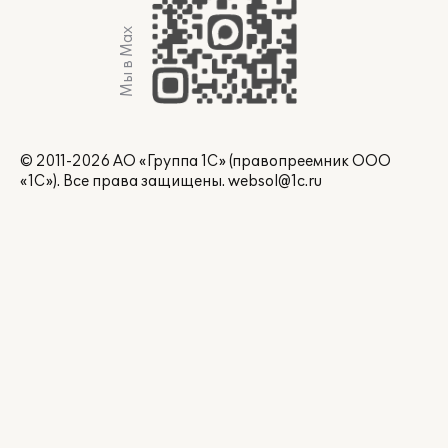
Мы в Max
© 2011-2026 АО «Группа 1С» (правопреемник ООО
«1С»). Все права защищены.
websol@1c.ru