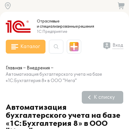
Отраслевые
и специализированные
решения
1С:Предприятие
Вход
Каталог
Главная
Внедрения
Автоматизация бухгалтерского учета на базе
«1С:Бухгалтерия 8» в ООО "Нега"
К списку
Автоматизация
бухгалтерского учета на базе
«1С:Бухгалтерия 8» в ООО