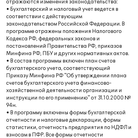
отражаются изменения законодательства:
• Бухгалтерский и налоговый учет ведется в
соответствии с действующим
законодательством Российской Федерации. В
программе отражены положения Налогового
Кодекса РФ, федеральных законов и
постановлений Правительства РФ, приказов
Минфина РФ, ПБУ и других нормативных актов.
• В состав программы включен план счетов
бухгалтерского учета, соответствующий
Приказу Минфина РФ "Об утверждении плана
счетов бухгалтерского учета финансово-
хозяйственной деятельности организации и
инструкции по его применению" от 31.10.2000 №
94н.
• В программу включены формы бухгалтерской
отчетности и налоговые декларации, формы
статистики, отчетность предприятия по НДФЛ и
взносам в ПФР. Все формы отчетности