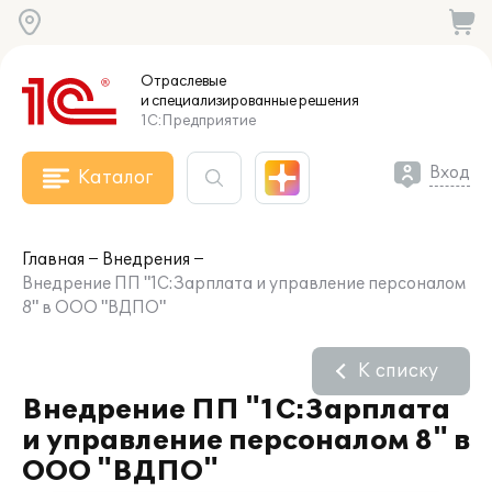
Отраслевые
и специализированные
решения
1С:Предприятие
Вход
Каталог
Главная
Внедрения
Внедрение ПП "1С:Зарплата и управление персоналом
8" в ООО "ВДПО"
К списку
Внедрение ПП "1С:Зарплата
и управление персоналом 8" в
ООО "ВДПО"