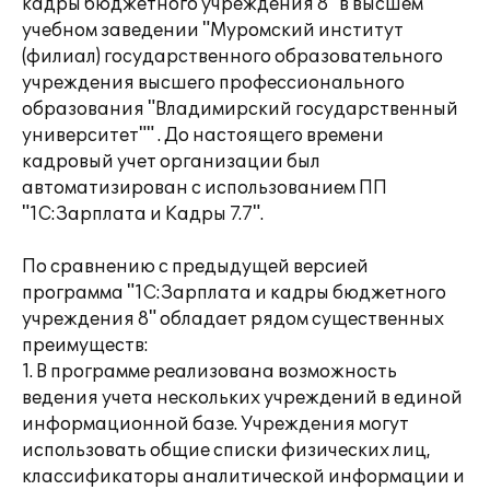
кадры бюджетного учреждения 8" в высшем
учебном заведении "Муромский институт
(филиал) государственного образовательного
учреждения высшего профессионального
образования "Владимирский государственный
университет"" . До настоящего времени
кадровый учет организации был
автоматизирован с использованием ПП
"1С:Зарплата и Кадры 7.7".
По сравнению с предыдущей версией
программа "1С:Зарплата и кадры бюджетного
учреждения 8" обладает рядом существенных
преимуществ:
1. В программе реализована возможность
ведения учета нескольких учреждений в единой
информационной базе. Учреждения могут
использовать общие списки физических лиц,
классификаторы аналитической информации и