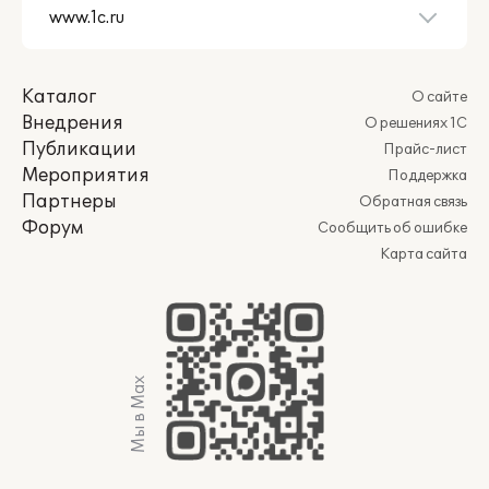
Каталог
О сайте
Внедрения
О решениях 1С
Публикации
Прайс-лист
Мероприятия
Поддержка
Партнеры
Обратная связь
Форум
Сообщить об ошибке
Карта сайта
Мы в Max