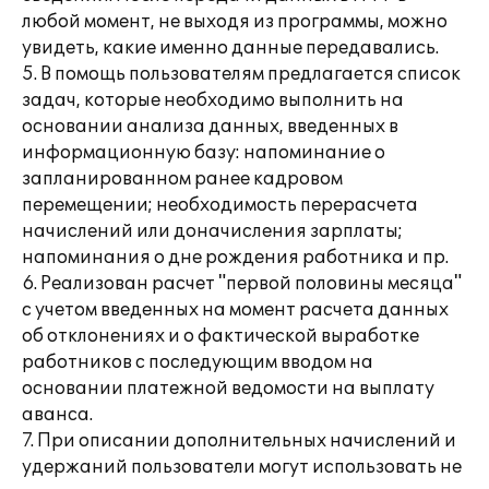
любой момент, не выходя из программы, можно
увидеть, какие именно данные передавались.
5. В помощь пользователям предлагается список
задач, которые необходимо выполнить на
основании анализа данных, введенных в
информационную базу: напоминание о
запланированном ранее кадровом
перемещении; необходимость перерасчета
начислений или доначисления зарплаты;
напоминания о дне рождения работника и пр.
6. Реализован расчет "первой половины месяца"
с учетом введенных на момент расчета данных
об отклонениях и о фактической выработке
работников с последующим вводом на
основании платежной ведомости на выплату
аванса.
7. При описании дополнительных начислений и
удержаний пользователи могут использовать не