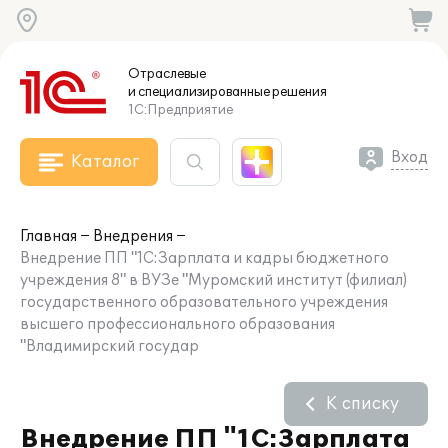
Отраслевые
и специализированные
решения
1С:Предприятие
Вход
Каталог
Главная
Внедрения
Внедрение ПП "1С:Зарплата и кадры бюджетного
учреждения 8" в ВУЗе "Муромский институт (филиал)
государственного образовательного учреждения
высшего профессионального образования
"Владимирский государ
К списку
Внедрение ПП "1С:Зарплата