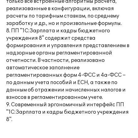
только все встроенные алгоритмы расчета,
реализованные в конфигурации, включая
расчеты по тарифным ставкам, по среднему
заработку и др., но и произвольные формулы.
8. ПП "1С:Зарплата и кадры бюджетного
учреждения 8" содержит средства
формирования и управления представлением в
надзорные органы регламентированной
отчетности. В частности, реализовано
автоматическое заполнение
регламентированных форм 4-ФСС и 4а-ФСС –
по данным учета пособий и ЕСН, а также по
данным об отражении начисленных налогов и
взносов в регламентированном учете.
9. Современный эргономичный интерфейс ПП
"1С:Зарплата и кадры бюджетного учреждения
8".