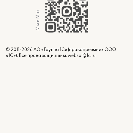
Мы в Max
© 2011-2026 АО «Группа 1С» (правопреемник ООО
«1С»). Все права защищены.
websol@1c.ru