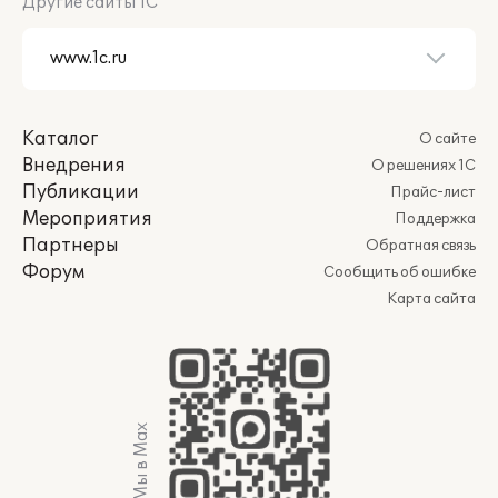
Другие сайты 1С
Каталог
О сайте
Внедрения
О решениях 1С
Публикации
Прайс-лист
Мероприятия
Поддержка
Партнеры
Обратная связь
Форум
Сообщить об ошибке
Карта сайта
Мы в Max