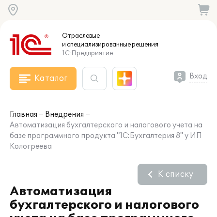
Отраслевые
и специализированные
решения
1С:Предприятие
Вход
Каталог
Главная
Внедрения
Автоматизация бухгалтерского и налогового учета на
базе программного продукта "1С:Бухгалтерия 8" у ИП
Кологреева
К списку
Автоматизация
бухгалтерского и налогового