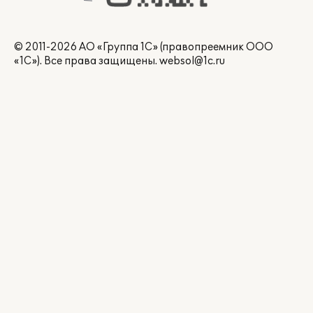
© 2011-2026 АО «Группа 1С» (правопреемник ООО
«1С»). Все права защищены.
websol@1c.ru