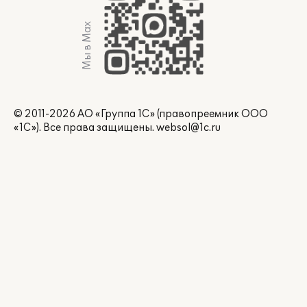
Мы в Max
© 2011-2026 АО «Группа 1С» (правопреемник ООО
«1С»). Все права защищены.
websol@1c.ru