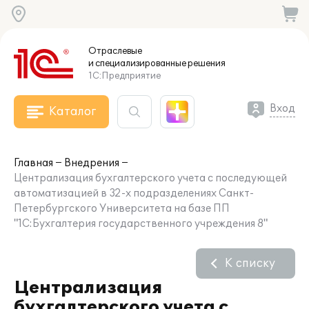
Отраслевые
и специализированные
решения
1С:Предприятие
Вход
Каталог
Главная
Внедрения
Централизация бухгалтерского учета с последующей
автоматизацией в 32-х подразделениях Санкт-
Петербургского Университета на базе ПП
"1С:Бухгалтерия государственного учреждения 8"
К списку
Централизация
бухгалтерского учета с