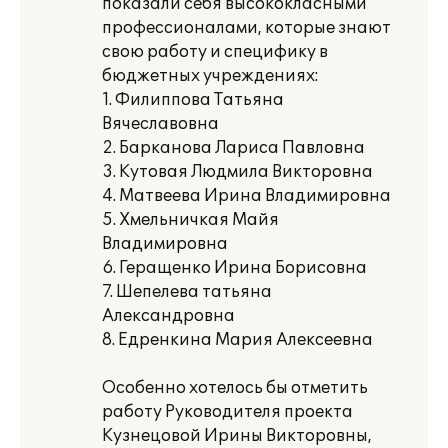
показали себя высококласными
профессионалами, которые знают
свою работу и специфику в
бюджетных учреждениях:
1. Филиппова Татьяна
Вячеславовна
2. Барканова Лариса Павловна
3. Кутовая Людмила Викторовна
4. Матвеева Ирина Владимировна
5. Хмельничкая Майя
Владимировна
6. Геращенко Ирина Борисовна
7. Шепелева татьяна
Александровна
8. Едренкина Мария Алексеевна
Особенно хотелось бы отметить
работу Руководителя проекта
Кузнецовой Ирины Викторовны,