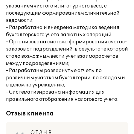
указанием чистого и лигатурного веса, с
последующим формированием сличительной
ведомости;
- Разработана и внедрена методика ведения
бухгалтерского учета валютных операций
- Организована система формирования счетов-
заказов от подразделений, в результате которой
стало возможным вести учет взаиморасчетов
между подразделениями;
- Разработаны развернутые отчеты по
различным участкам бухгалтерии, по складам и
в целом по учреждению;
- Систематизирована информация для
правильного отображения налогового учета.
Отзыв клиента
О Т З Ы В