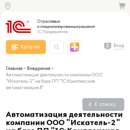
Отраслевые
и специализированные
решения
1С:Предприятие
Вход
Каталог
Главная
Внедрения
Автоматизация деятельности компании ООО
"Искатель-2" на базе ПП "1С:Комплексная
автоматизация 8"
К списку
Автоматизация деятельности
компании ООО "Искатель-2"