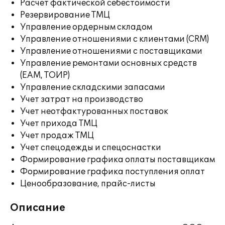
Расчет фактической себестоимости
Резервирование ТМЦ
Управление ордерным складом
Управление отношениями с клиентами (CRM)
Управление отношениями с поставщиками
Управление ремонтами основных средств
(EAM, ТОИР)
Управление складскими запасами
Учет затрат на производство
Учет неотфактурованных поставок
Учет прихода ТМЦ
Учет продаж ТМЦ
Учет спецодежды и спецоснастки
Формирование графика оплаты поставщикам
Формирование графика поступления оплат
Ценообразование, прайс-листы
Описание