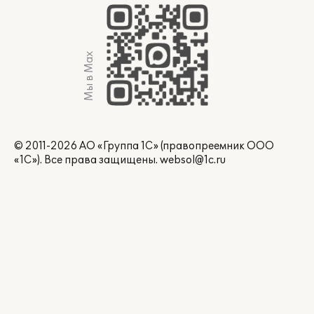
Мы в Max
© 2011-2026 АО «Группа 1С» (правопреемник ООО
«1С»). Все права защищены.
websol@1c.ru