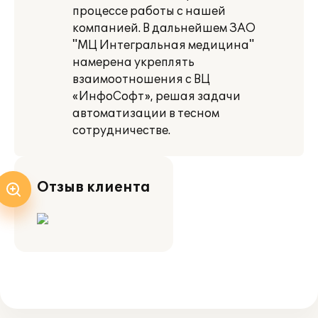
процессе работы с нашей
компанией. В дальнейшем ЗАО
"МЦ Интегральная медицина"
намерена укреплять
взаимоотношения с ВЦ
«ИнфоСофт», решая задачи
автоматизации в тесном
сотрудничестве.
Отзыв клиента