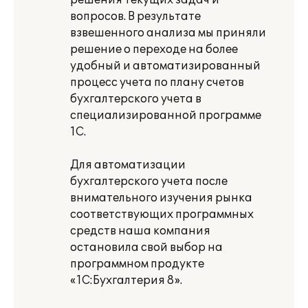
решения текущих задач и
вопросов. В результате
взвешенного анализа мы приняли
решение о переходе на более
удобный и автоматизированный
процесс учета по плану счетов
бухгалтерского учета в
специализированной программе
1С.
Для автоматизации
бухгалтерского учета после
внимательного изучения рынка
соответствующих программных
средств наша компания
остановила свой выбор на
программном продукте
«1С:Бухгалтерия 8».