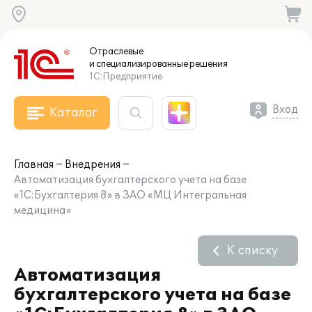
Отраслевые
и специализированные
решения
1С:Предприятие
Вход
Каталог
Главная
Внедрения
Автоматизация бухгалтерского учета на базе
«1С:Бухгалтерия 8» в ЗАО «МЦ Интегральная
медицина»
К списку
Автоматизация
бухгалтерского учета на базе