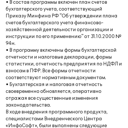
• В состав программы включен план счетов
бухгалтерского учета, соответствующий
Приказу Минфина РФ "Об утверждении плана
счетов бухгалтерского учета финансово-
хозяйственной деятельности организации и
инструкции по его применению" от 31.10.2000 №
94н.
• В программу включены формы бухгалтерской
отчетности и налоговые декларации, формы
статистики, отчетность предприятия по НДФЛ и
взносам в ПФР. Все формы отчетности
соответствуют нормативным документам.
• Бухгалтерская и налоговая отчетность
своевременно обновляется, оперативно
отражая все существенные изменения
законодательства.
В ходе внедрения программного продукта,
специалистами Внедренческого Центра
«ИнфоСофт», были выполнены следующие