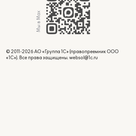
Мы в Max
© 2011-2026 АО «Группа 1С» (правопреемник ООО
«1С»). Все права защищены.
websol@1c.ru