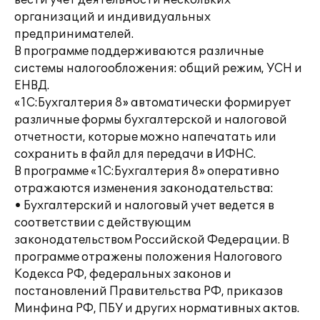
вести учет деятельности нескольких
организаций и индивидуальных
предпринимателей.
В программе поддерживаются различные
системы налогообложения: общий режим, УСН и
ЕНВД.
«1С:Бухгалтерия 8» автоматически формирует
различные формы бухгалтерской и налоговой
отчетности, которые можно напечатать или
сохранить в файл для передачи в ИФНС.
В программе «1С:Бухгалтерия 8» оперативно
отражаются изменения законодательства:
• Бухгалтерский и налоговый учет ведется в
соответствии с действующим
законодательством Российской Федерации. В
программе отражены положения Налогового
Кодекса РФ, федеральных законов и
постановлений Правительства РФ, приказов
Минфина РФ, ПБУ и других нормативных актов.