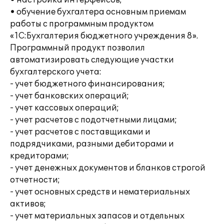
• настройка интерфейсов;
• обучение бухгалтера основным приемам
работы с программным продуктом
«1С:Бухгалтерия бюджетного учреждения 8».
Программный продукт позволил
автоматизировать следующие участки
бухгалтерского учета:
- учет бюджетного финансирования;
- учет банковских операций;
- учет кассовых операций;
- учет расчетов с подотчетными лицами;
- учет расчетов с поставщиками и
подрядчиками, разными дебиторами и
кредиторами;
- учет денежных документов и бланков строгой
отчетности;
- учет основных средств и нематериальных
активов;
- учет материальных запасов и отдельных