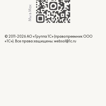
Мы в Max
© 2011-2026 АО «Группа 1С» (правопреемник ООО
«1С»). Все права защищены.
websol@1c.ru