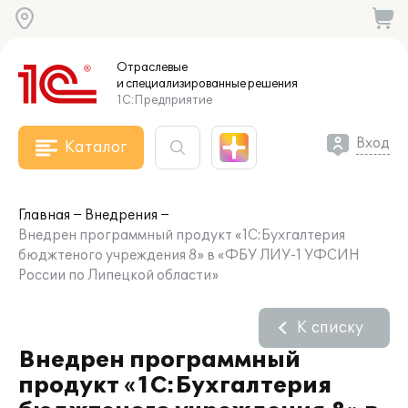
Отраслевые
и специализированные
решения
1С:Предприятие
Вход
Каталог
Главная
Внедрения
Внедрен программный продукт «1С:Бухгалтерия
бюджтеного учреждения 8» в «ФБУ ЛИУ-1 УФСИН
России по Липецкой области»
К списку
Внедрен программный
продукт «1С:Бухгалтерия