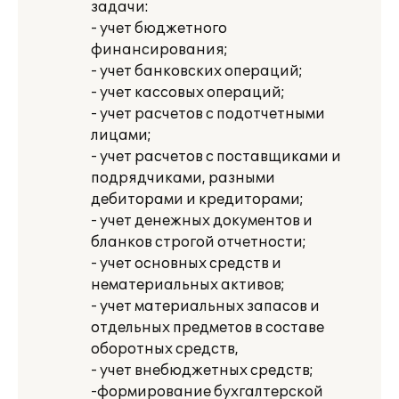
задачи:
- учет бюджетного
финансирования;
- учет банковских операций;
- учет кассовых операций;
- учет расчетов с подотчетными
лицами;
- учет расчетов с поставщиками и
подрядчиками, разными
дебиторами и кредиторами;
- учет денежных документов и
бланков строгой отчетности;
- учет основных средств и
нематериальных активов;
- учет материальных запасов и
отдельных предметов в составе
оборотных средств,
- учет внебюджетных средств;
-формирование бухгалтерской