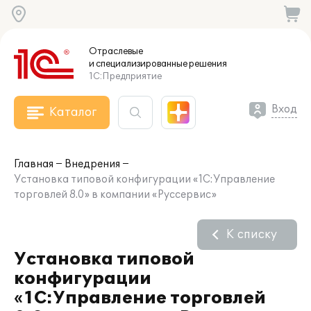
Отраслевые
и специализированные
решения
1С:Предприятие
Вход
Каталог
Главная
Внедрения
Установка типовой конфигурации «1С:Управление
торговлей 8.0» в компании «Руссервис»
К списку
Установка типовой
конфигурации
«1С:Управление торговлей