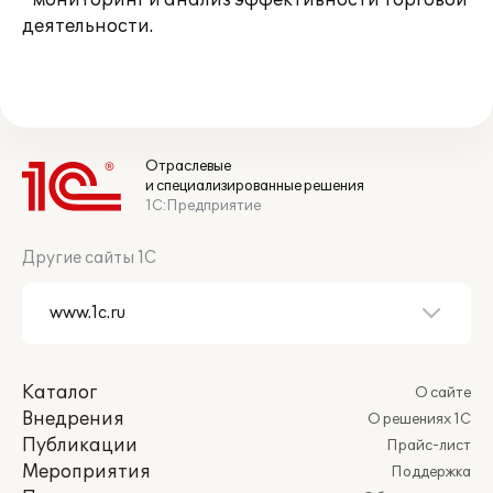
· мониторинг и анализ эффективности торговой
деятельности.
Отраслевые
и специализированные решения
1С:Предприятие
Другие сайты 1С
Каталог
О сайте
Внедрения
О решениях 1С
Публикации
Прайс-лист
Мероприятия
Поддержка