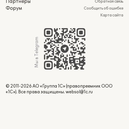
Партнеры
Обратная связь
Форум
Сообщить об ошибке
Карта сайта
Мы в Telegram
© 2011-2026 АО «Группа 1С» (правопреемник ООО
«1С»). Все права защищены.
websol@1c.ru