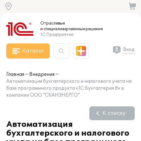
Отраслевые
и специализированные
решения
1С:Предприятие
Вход
Каталог
Главная
Внедрения
Автоматизация бухгалтерского и налогового учета на
базе программного продукта «1C:Бухгалтерия 8» в
компании ООО "СКАНЭНЕРГО"
К списку
Автоматизация
бухгалтерского и налогового