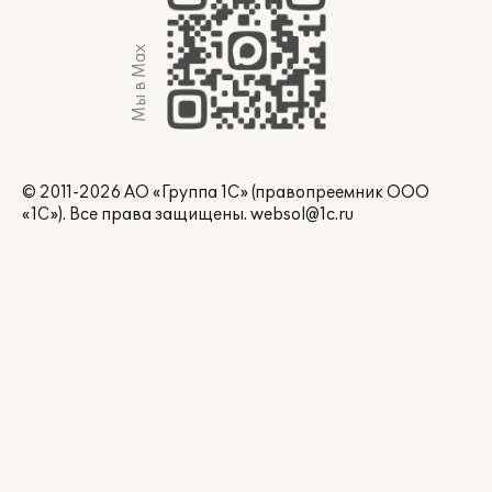
Мы в Max
© 2011-2026 АО «Группа 1С» (правопреемник ООО
«1С»). Все права защищены.
websol@1c.ru