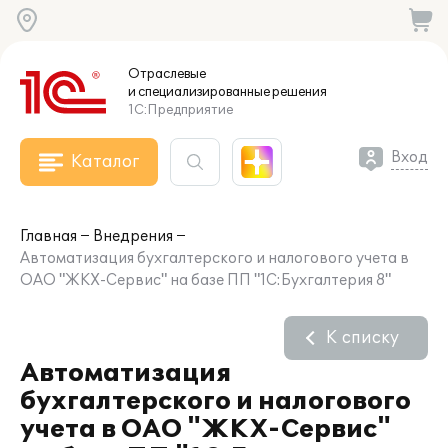
Отраслевые
и специализированные
решения
1С:Предприятие
Вход
Каталог
Главная
Внедрения
Автоматизация бухгалтерского и налогового учета в
ОАО "ЖКХ-Сервис" на базе ПП "1С:Бухгалтерия 8"
К списку
Автоматизация
бухгалтерского и налогового
учета в ОАО "ЖКХ-Сервис"