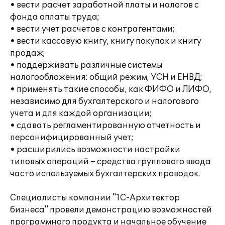
• вести расчет заработной платы и налогов с
фонда оплаты труда;
• вести учет расчетов с контрагентами;
• вести кассовую книгу, книгу покупок и книгу
продаж;
• поддерживать различные системы
налогообложения: общий режим, УСН и ЕНВД;
• применять такие способы, как ФИФО и ЛИФО,
независимо для бухгалтерского и налогового
учета и для каждой организации;
• сдавать регламентированную отчетность и
персонифицированный учет;
• расширились возможности настройки
типовых операций – средства группового ввода
часто используемых бухгалтерских проводок.
Специалисты компании "1С-Архитектор
бизнеса" провели демонстрацию возможностей
программного продукта и начальное обучение