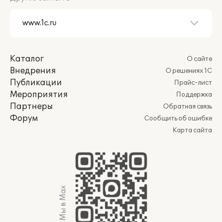
Каталог
О сайте
Внедрения
О решениях 1С
Публикации
Прайс-лист
Мероприятия
Поддержка
Партнеры
Обратная связь
Форум
Сообщить об ошибке
Карта сайта
Мы в Max