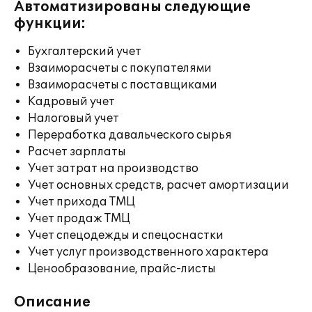
Автоматизированы следующие
функции:
Бухгалтерский учет
Взаиморасчеты с покупателями
Взаиморасчеты с поставщиками
Кадровый учет
Налоговый учет
Переработка давальческого сырья
Расчет зарплаты
Учет затрат на производство
Учет основных средств, расчет амортизации
Учет прихода ТМЦ
Учет продаж ТМЦ
Учет спецодежды и спецоснастки
Учет услуг производственного характера
Ценообразование, прайс-листы
Описание