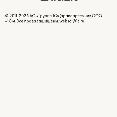
© 2011-2026 АО «Группа 1С» (правопреемник ООО
«1С»). Все права защищены.
websol@1c.ru