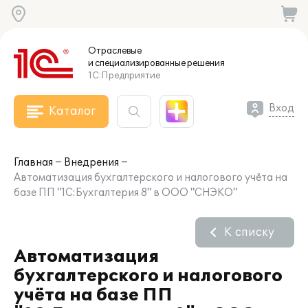
Отраслевые
и специализированные
решения
1С:Предприятие
Вход
Каталог
Главная
Внедрения
Автоматизация бухгалтерского и налогового учёта на
базе ПП "1С:Бухгалтерия 8" в ООО "СНЭКО"
К списку
Автоматизация
бухгалтерского и налогового
учёта на базе ПП