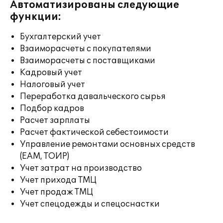
Автоматизированы следующие
функции:
Бухгалтерский учет
Взаиморасчеты с покупателями
Взаиморасчеты с поставщиками
Кадровый учет
Налоговый учет
Переработка давальческого сырья
Подбор кадров
Расчет зарплаты
Расчет фактической себестоимости
Управление ремонтами основных средств
(EAM, ТОИР)
Учет затрат на производство
Учет прихода ТМЦ
Учет продаж ТМЦ
Учет спецодежды и спецоснастки