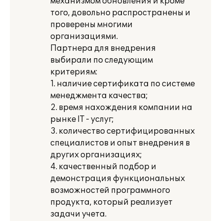
механизмом обновления и кроме
того, довольно распространены и
проверены многими
организациями.
Партнера для внедрения
выбирали по следующим
критериям:
1. наличие сертификата по системе
менеджмента качества;
2. время нахождения компании на
рынке IT - услуг;
3. количество сертифицированных
специалистов и опыт внедрения в
других организациях;
4. качественный подбор и
демонстрация функциональных
возможностей программного
продукта, который реализует
задачи учета.