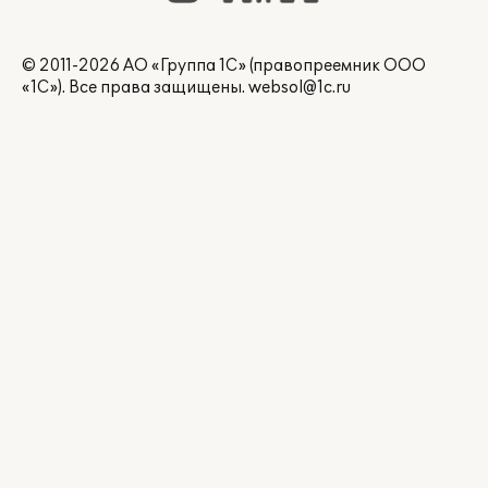
© 2011-2026 АО «Группа 1С» (правопреемник ООО
«1С»). Все права защищены.
websol@1c.ru