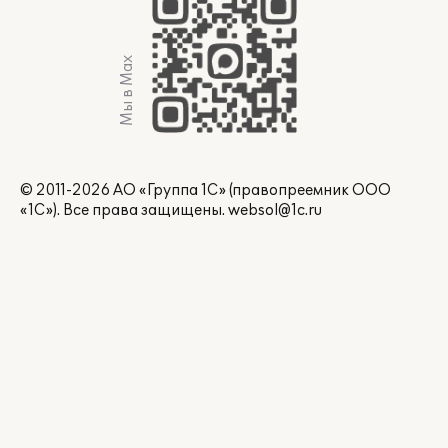
Мы в Max
© 2011-2026 АО «Группа 1С» (правопреемник ООО
«1С»). Все права защищены.
websol@1c.ru