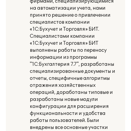
фирмами, специализирующимися
на автоматизации учета, нами
принято решение о привлечении
специалистов компании
«1С:Бухучет и Торговля» БИТ.
Специалистами компании
«1С:Бухучет и Торговля» БИТ
выполнены работы по переносу
информации из программы
"1С:Бухгалтерия 7.7", разработаны
специализированные документы и
отчеты, специфичные алгоритмы
отражения хозяйственных
операций, доработаны типовые и
разработаны новые модули
конфигурации для расширения
функциональности и удобства
работы пользователей. Были
внедрены все основные участки