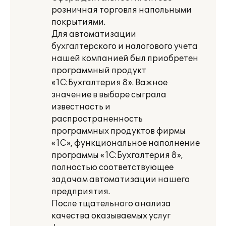
розничная торговля напольными
покрытиями.
Для автоматизации
бухгалтерского и налогового учета
нашей компанией был приобретен
программный продукт
«1С:Бухгалтерия 8». Важное
значение в выборе сыграла
известность и
распространенность
программных продуктов фирмы
«1С», функциональное наполнение
программы «1С:Бухгалтерия 8»,
полностью соответствующее
задачам автоматизации нашего
предприятия.
После тщательного анализа
качества оказываемых услуг