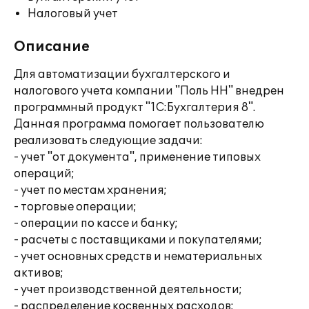
Налоговый учет
Описание
Для автоматизации бухгалтерского и
налогового учета компании "Поль НН" внедрен
программный продукт "1С:Бухгалтерия 8".
Данная программа помогает пользователю
реализовать следующие задачи:
- учет "от документа", применение типовых
операций;
- учет по местам хранения;
- торговые операции;
- операции по кассе и банку;
- расчеты с поставщиками и покупателями;
- учет основных средств и нематериальных
активов;
- учет производственной деятельности;
- распределение косвенных расходов;