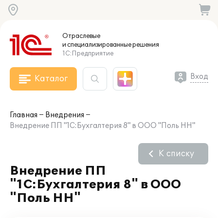
Отраслевые
и специализированные
решения
1С:Предприятие
Вход
Каталог
Главная
Внедрения
Внедрение ПП "1С:Бухгалтерия 8" в ООО "Поль НН"
К списку
Внедрение ПП
"1С:Бухгалтерия 8" в ООО
"Поль НН"