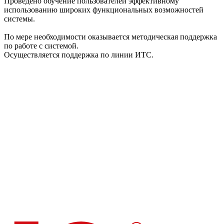
Проведено обучение пользователей эффективному
использованию широких функциональных возможностей
системы.
По мере необходимости оказывается методическая поддержка
по работе с системой.
Осуществляется поддержка по линии ИТС.