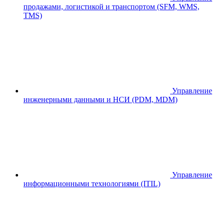
продажами, логистикой и транспортом (SFM, WMS,
TMS)
Управление
инженерными данными и НСИ (PDM, MDM)
Управление
информационными технологиями (ITIL)