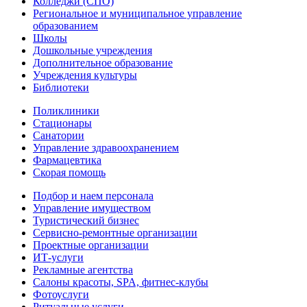
Колледжи (СПО)
Региональное и муниципальное управление
образованием
Школы
Дошкольные учреждения
Дополнительное образование
Учреждения культуры
Библиотеки
Поликлиники
Стационары
Санатории
Управление здравоохранением
Фармацевтика
Скорая помощь
Подбор и наем персонала
Управление имуществом
Туристический бизнес
Сервисно-ремонтные организации
Проектные организации
ИТ-услуги
Рекламные агентства
Салоны красоты, SPA, фитнес-клубы
Фотоуслуги
Ритуальные услуги