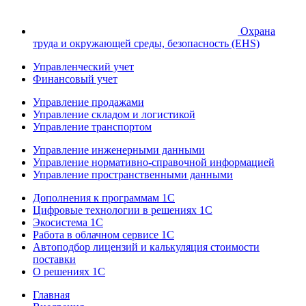
Охрана
труда и окружающей среды, безопасность (EHS)
Управленческий учет
Финансовый учет
Управление продажами
Управление складом и логистикой
Управление транспортом
Управление инженерными данными
Управление нормативно-справочной информацией
Управление пространственными данными
Дополнения к программам 1С
Цифровые технологии в решениях 1С
Экосистема 1С
Работа в облачном сервисе 1С
Автоподбор лицензий и калькуляция стоимости
поставки
О решениях 1С
Главная