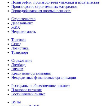
Полиграфия, производители упаковки и издательства
Производство строительных материалов
Горнодобывающая промышленность
Строительство
Девелопмент
ЖКХ
Недвижимость
Торговля
Склад
Логистика
Транспорт
Страхование
Ломбард
Лизинг
Кредитные организации
Некредитные финансовые организации
Рестораны и общественное питание
Плановое питание
Гостиничный бизнес
ВУЗы