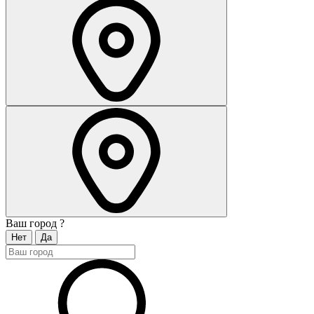
Ваш город
?
Нет
Да