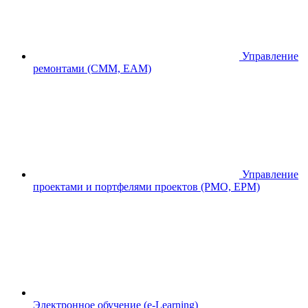
Управление
ремонтами (CMM, EAM)
Управление
проектами и портфелями проектов (PMO, EPM)
Электронное обучение (e-Learning)